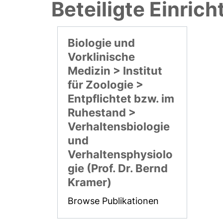
Beteiligte Einric
Biologie und
Vorklinische
Medizin > Institut
für Zoologie >
Entpflichtet bzw. im
Ruhestand >
Verhaltensbiologie
und
Verhaltensphysiolo
gie (Prof. Dr. Bernd
Kramer)
Browse Publikationen