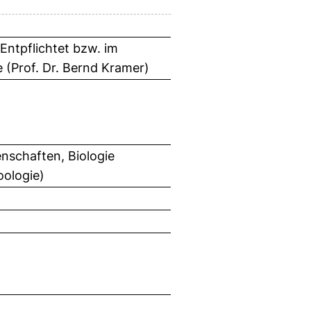
 Entpflichtet bzw. im
 (Prof. Dr. Bernd Kramer)
nschaften, Biologie
oologie)