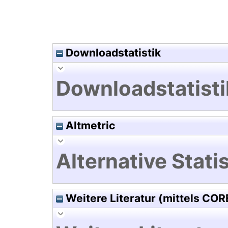
Downloadstatistik
Downloadstatisti
Altmetric
Alternative Statis
Weitere Literatur (mittels COR