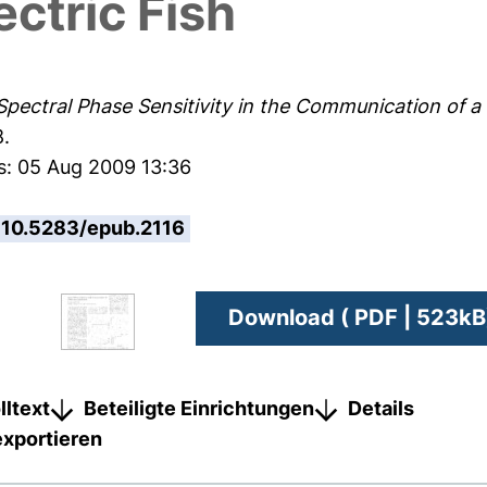
ctric Fish
Spectral Phase Sensitivity in the Communication of a
8.
s: 05 Aug 2009 13:36
10.5283/epub.2116
Download ( PDF | 523kB
lltext
Beteiligte Einrichtungen
Details
exportieren