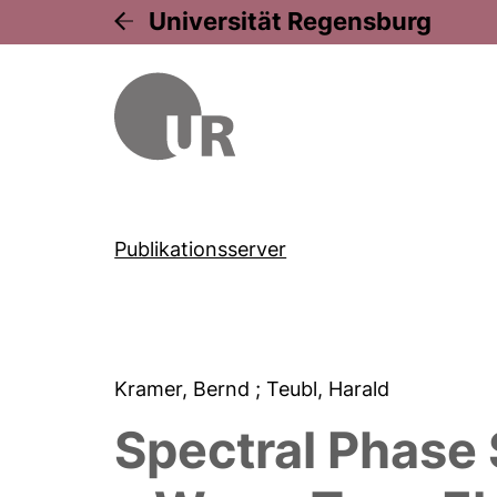
Universität Regensburg
Publikationsserver
Kramer, Bernd
; Teubl, Harald
Spectral Phase 