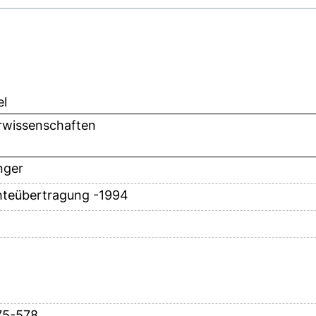
el
rwissenschaften
nger
teübertragung -1994
75-578