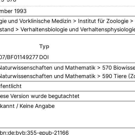
mber 1993
gie und Vorklinische Medizin > Institut für Zoologie >
tand > Verhaltensbiologie und Verhaltensphysiologie
Typ
007/BF01149277
DOI
Naturwissenschaften und Mathematik > 570 Biowisse
Naturwissenschaften und Mathematik > 590 Tiere (Z
fentlicht
iese Version wurde begutachtet
kannt / Keine Angabe
nbn:de:bvb:355-epub-21166