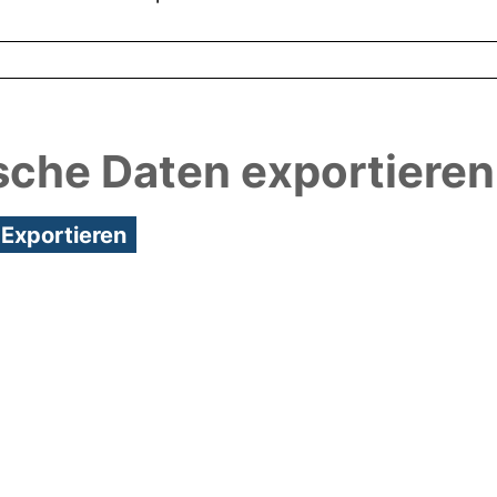
sche Daten exportieren
3:36/Metadaten zuletzt geändert: 29 Sep 2021 07:2