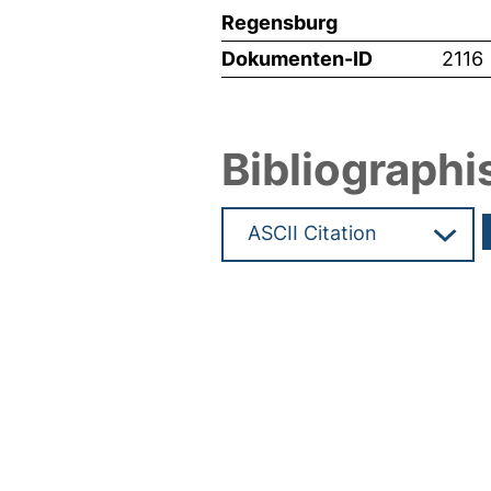
Regensburg
Dokumenten-ID
2116
Bibliographi
Hochladedatum:05 Aug 2009 1