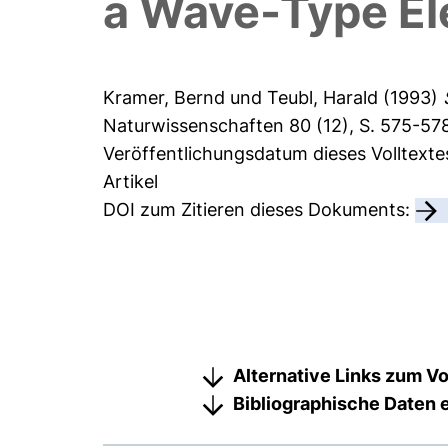
a Wave-Type Ele
Kramer, Bernd
und
Teubl, Harald
(1993)
Naturwissenschaften 80 (12), S. 575-57
Veröffentlichungsdatum dieses Volltexte
Artikel
DOI zum Zitieren dieses Dokuments:
Alternative Links zum Vo
Bibliographische Daten 