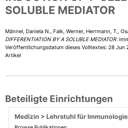
SOLUBLE MEDIATOR
Männel, Daniela N.
,
Falk, Werner
,
Herrmann, T.
,
Os
DIFFERENTIATION BY A SOLUBLE MEDIATOR.
Immu
Veröffentlichungsdatum dieses Volltextes: 28 Jun 
Artikel
Beteiligte Einrichtungen
Medizin > Lehrstuhl für Immunologie
Browse Publikationen