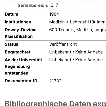
S. 7
Seitenbereich:
Datum
1984
Institutionen
Medizin > Lehrstuhl für Imm
Dewey-Dezimal-
600 Technik, Medizin, ange
Klassifikation
Status
Veröffentlicht
Begutachtet
Unbekannt / Keine Angabe
An der Universität
Unbekannt / Keine Angabe
Regensburg
entstanden
Dokumenten-ID
21332
Bibliographische Daten exp