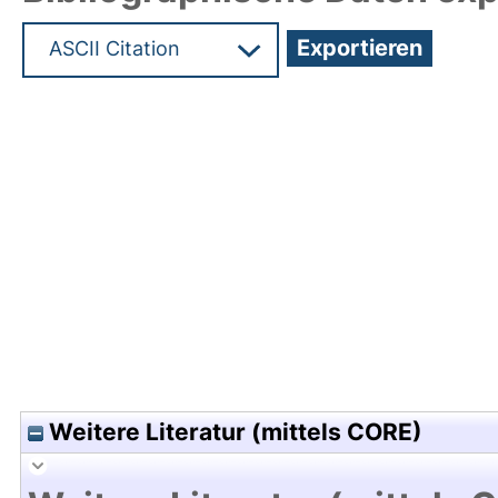
Hochladedatum:28 Jun 2011 08:04/Metadaten zul
Weitere Literatur (mittels CORE)