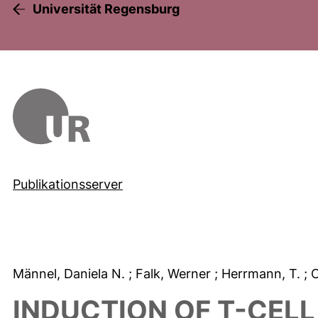
Universität Regensburg
Publikationsserver
Männel, Daniela N.
; Falk, Werner
; Herrmann, T.
; 
INDUCTION OF T-CELL