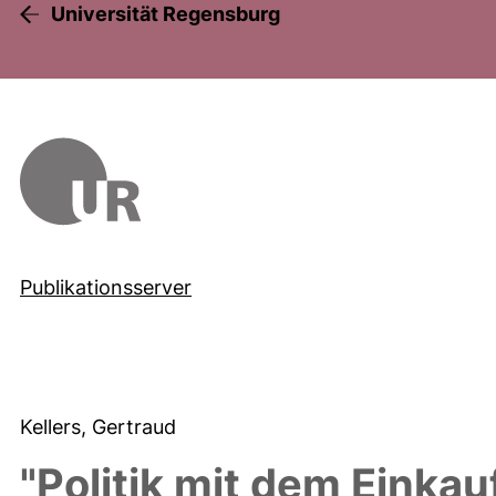
Universität Regensburg
Publikationsserver
Kellers, Gertraud
"Politik mit dem Einka