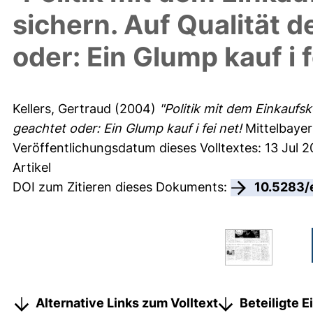
sichern. Auf Qualität 
oder: Ein Glump kauf i f
Kellers, Gertraud
(2004)
"Politik mit dem Einkaufs
geachtet oder: Ein Glump kauf i fei net!
Mittelbayer
Veröffentlichungsdatum dieses Volltextes: 13 Jul 2
Artikel
DOI zum Zitieren dieses Dokuments:
10.5283/
Alternative Links zum Volltext
Beteiligte 