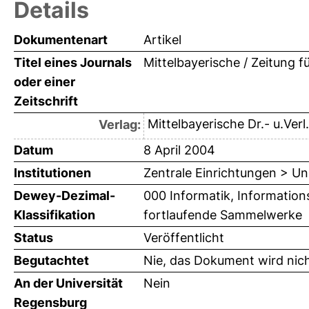
Details
Dokumentenart
Artikel
Titel eines Journals
Mittelbayerische / Zeitung 
oder einer
Zeitschrift
Mittelbayerische Dr.- u.Verl
Verlag:
Datum
8 April 2004
Institutionen
Zentrale Einrichtungen > Uni
Dewey-Dezimal-
000 Informatik, Information
Klassifikation
fortlaufende Sammelwerke
Status
Veröffentlicht
Begutachtet
Nie, das Dokument wird nic
An der Universität
Nein
Regensburg