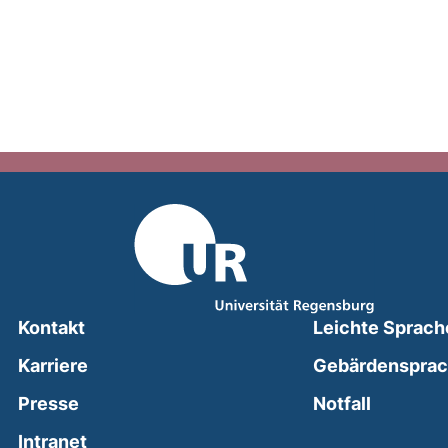
Kontakt
Leichte Sprach
Karriere
Gebärdenspra
(external
Presse
Notfall
(external link, opens in a new window)
Intranet