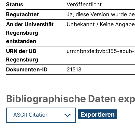
Status
Veröffentlicht
Begutachtet
Ja, diese Version wurde b
An der Universität
Unbekannt / Keine Angabe
Regensburg
entstanden
URN der UB
urn:nbn:de:bvb:355-epub
Regensburg
Dokumenten-ID
21513
Bibliographische Daten exp