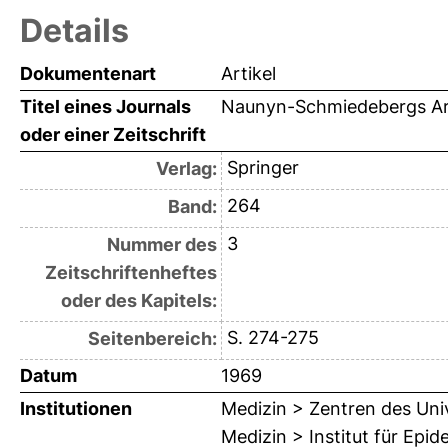
Details
Dokumentenart
Artikel
Titel eines Journals
Naunyn-Schmiedebergs Arc
oder einer Zeitschrift
Springer
Verlag:
264
Band:
3
Nummer des
Zeitschriftenheftes
oder des Kapitels:
S. 274-275
Seitenbereich:
Datum
1969
Institutionen
Medizin > Zentren des Uni
Medizin > Institut für Epi