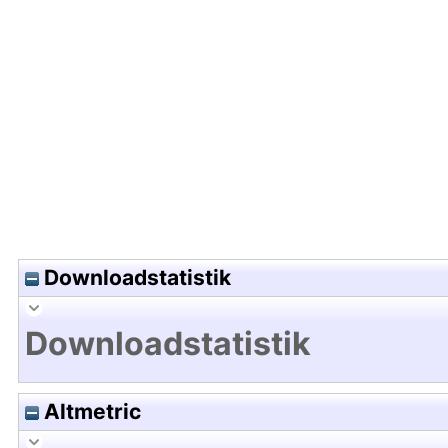
Hochladedatum:20 Jul 2011 08:17/Metadaten zul
Downloadstatistik
Downloadstatistik
Altmetric