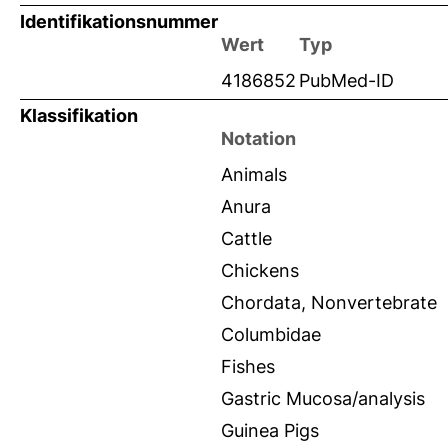
Identifikationsnummer
Wert
Typ
4186852
PubMed-ID
Klassifikation
Notation
Animals
Anura
Cattle
Chickens
Chordata, Nonvertebrate
Columbidae
Fishes
Gastric Mucosa/analysis
Guinea Pigs