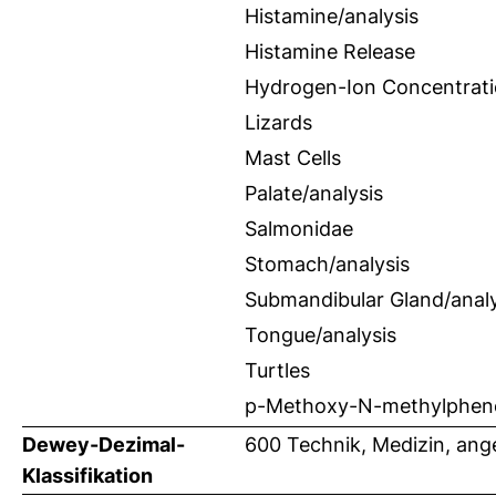
Histamine/analysis
Histamine Release
Hydrogen-Ion Concentrat
Lizards
Mast Cells
Palate/analysis
Salmonidae
Stomach/analysis
Submandibular Gland/analy
Tongue/analysis
Turtles
p-Methoxy-N-methylphen
Dewey-Dezimal-
600 Technik, Medizin, an
Klassifikation