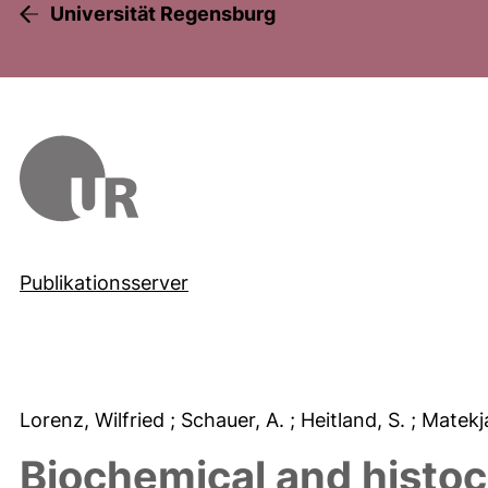
Universität Regensburg
Publikationsserver
Lorenz, Wilfried
; Schauer, A.
; Heitland, S.
; Matekj
Biochemical and histoc