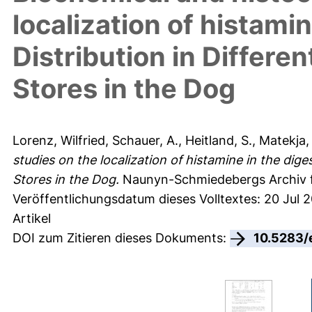
localization of histamin
Distribution in Differe
Stores in the Dog
Lorenz, Wilfried
,
Schauer, A.
,
Heitland, S.
,
Matekja,
studies on the localization of histamine in the diges
Stores in the Dog.
Naunyn-Schmiedebergs Archiv fü
Veröffentlichungsdatum dieses Volltextes: 20 Jul 2
Artikel
DOI zum Zitieren dieses Dokuments:
10.5283/