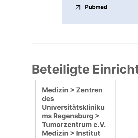
externer Li
Pubmed
Beteiligte Einric
Medizin > Zentren
des
Universitätskliniku
ms Regensburg >
Tumorzentrum e.V.
Medizin > Institut