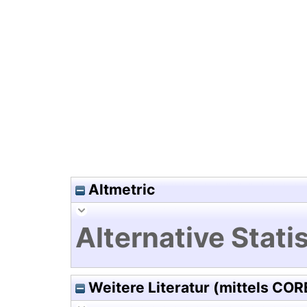
Hochladedatum:18 Aug 2011 0
Altmetric
Alternative Statis
Weitere Literatur (mittels COR