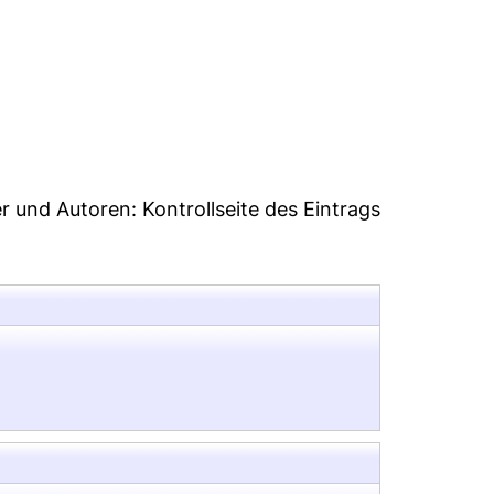
2
er und Autoren:
Kontrollseite des Eintrags