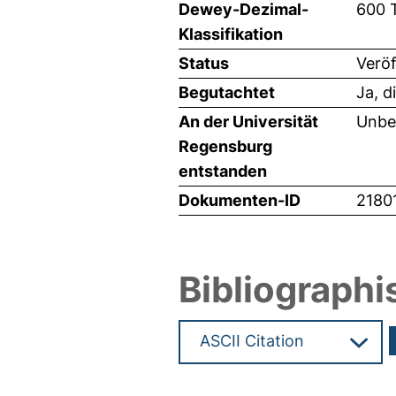
Dewey-Dezimal-
600 
Klassifikation
Status
Veröf
Begutachtet
Ja, d
An der Universität
Unbe
Regensburg
entstanden
Dokumenten-ID
2180
Bibliographi