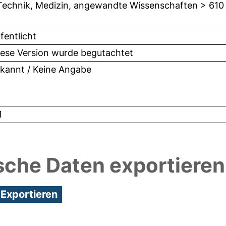
Technik, Medizin, angewandte Wissenschaften > 610
fentlicht
iese Version wurde begutachtet
kannt / Keine Angabe
1
sche Daten exportieren