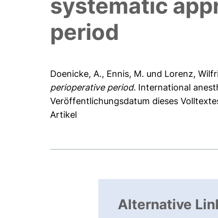
systematic appr
period
Doenicke, A.
,
Ennis, M.
und
Lorenz, Wilfr
perioperative period.
International anesth
Veröffentlichungsdatum dieses Volltexte
Artikel
Alternative Lin