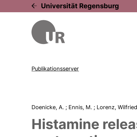
Universität Regensburg
Publikationsserver
Doenicke, A.
; Ennis, M.
; Lorenz, Wilfrie
Histamine relea