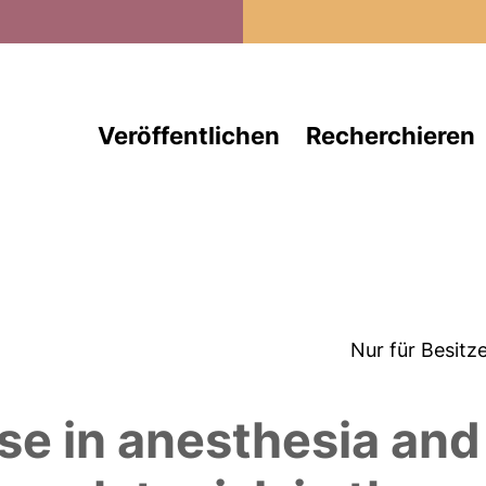
Direkt zum Inhalt
Veröffentlichen
Recherchieren
Nur für Besitz
d
se in anesthesia and