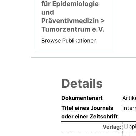
für Epidemiologie
und
Präventivmedizin >
Tumorzentrum e.V.
Browse Publikationen
Details
Dokumentenart
Artik
Titel eines Journals
Inter
oder einer Zeitschrift
Lipp
Verlag: