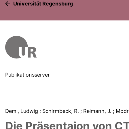
Universität Regensburg
Publikationsserver
Deml, Ludwig
; Schirmbeck, R.
; Reimann, J.
; Modr
Die Präsentaion von C