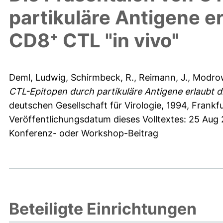
partikuläre Antigene er
CD8⁺ CTL "in vivo"
Deml, Ludwig
,
Schirmbeck, R.
,
Reimann, J.
,
Modrow
CTL-Epitopen durch partikuläre Antigene erlaubt d
deutschen Gesellschaft für Virologie, 1994, Frankf
Veröffentlichungsdatum dieses Volltextes: 25 Aug 
Konferenz- oder Workshop-Beitrag
Beteiligte Einrichtungen