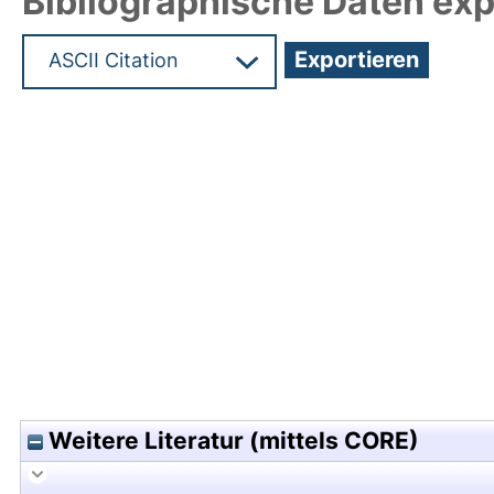
Bibliographische Daten exp
Hochladedatum:25 Aug 2011 07:48/Metadaten zul
Weitere Literatur (mittels CORE)