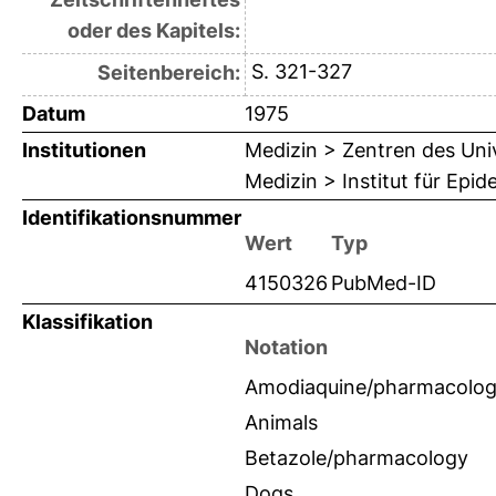
oder des Kapitels:
S. 321-327
Seitenbereich:
Datum
1975
Institutionen
Medizin > Zentren des Uni
Medizin > Institut für Epi
Identifikationsnummer
Wert
Typ
4150326
PubMed-ID
Klassifikation
Notation
Amodiaquine/pharmacolo
Animals
Betazole/pharmacology
Dogs