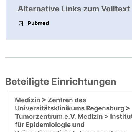
Alternative Links zum Volltext
externer Link, öffnet neues Fens
Pubmed
Beteiligte Einrichtungen
Medizin > Zentren des
Universitätsklinikums Regensburg >
Tumorzentrum e.V. Medizin > Institu
für Epidemiologie und