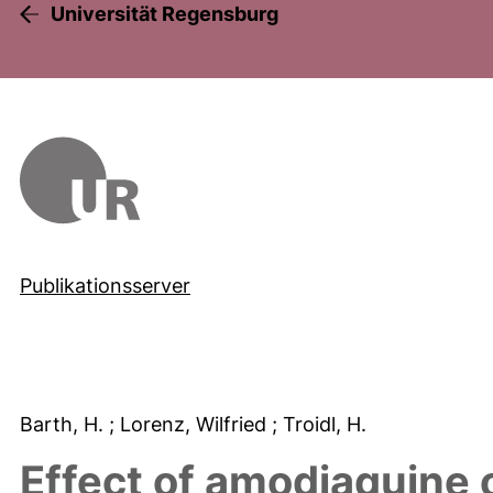
Universität Regensburg
Publikationsserver
Barth, H.
; Lorenz, Wilfried
; Troidl, H.
Effect of amodiaquine 