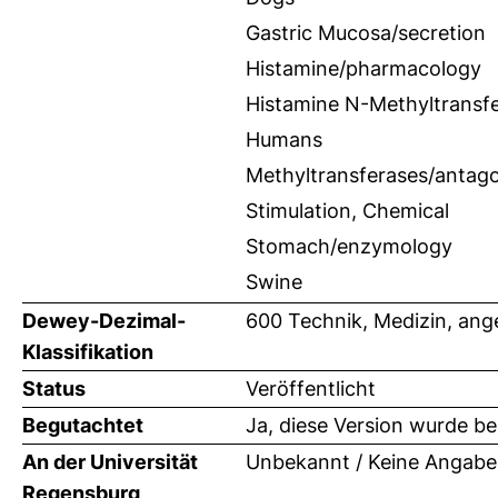
Gastric Mucosa/secretion
Histamine/pharmacology
Histamine N-Methyltransfe
Humans
Methyltransferases/antagon
Stimulation, Chemical
Stomach/enzymology
Swine
Dewey-Dezimal-
600 Technik, Medizin, an
Klassifikation
Status
Veröffentlicht
Begutachtet
Ja, diese Version wurde b
An der Universität
Unbekannt / Keine Angabe
Regensburg