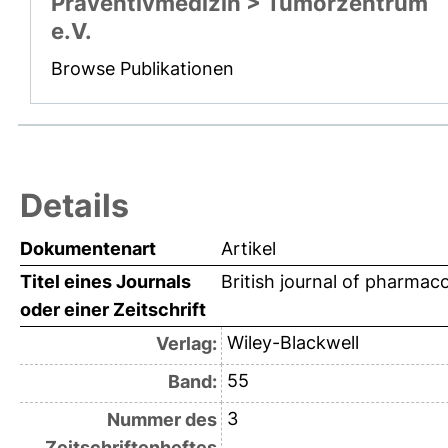
Präventivmedizin > Tumorzentrum
e.V.
Browse Publikationen
Details
Dokumentenart
Artikel
Titel eines Journals
British journal of pharmac
oder einer Zeitschrift
Wiley-Blackwell
Verlag:
55
Band:
3
Nummer des
Zeitschriftenheftes