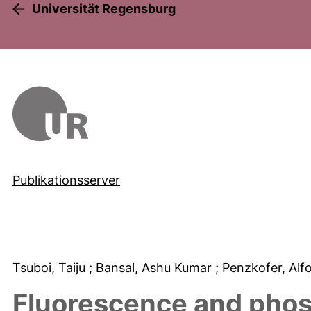
Universität Regensburg
Publikationsserver
Tsuboi, Taiju
; Bansal, Ashu Kumar
; Penzkofer, Al
Fluorescence and phos