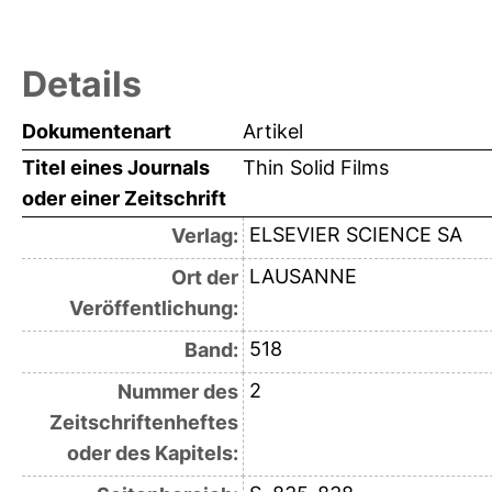
Details
Dokumentenart
Artikel
Titel eines Journals
Thin Solid Films
oder einer Zeitschrift
ELSEVIER SCIENCE SA
Verlag:
LAUSANNE
Ort der
Veröffentlichung:
518
Band:
2
Nummer des
Zeitschriftenheftes
oder des Kapitels: