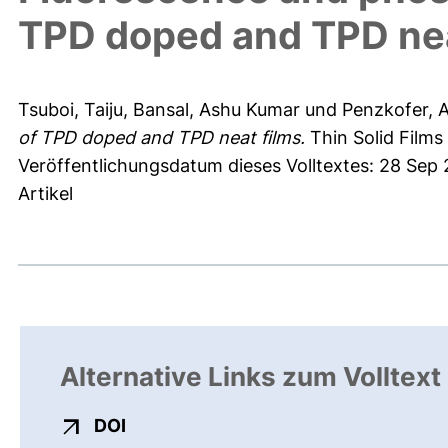
TPD doped and TPD nea
Tsuboi, Taiju
,
Bansal, Ashu Kumar
und
Penzkofer, A
of TPD doped and TPD neat films.
Thin Solid Films
Veröffentlichungsdatum dieses Volltextes: 28 Sep 
Artikel
Alternative Links zum Volltext
externer Link, öffnet neues Fenster
DOI