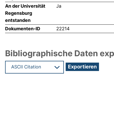
An der Universität
Ja
Regensburg
entstanden
Dokumenten-ID
22214
Bibliographische Daten exp
Hochladedatum:28 Sep 2011 10:08/Metadaten zul