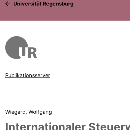
Universität Regensburg
Publikationsserver
Wiegard, Wolfgang
Internationaler Steue