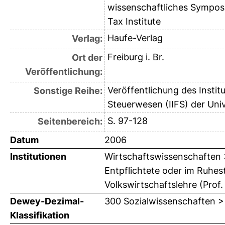
wissenschaftliches Symposi
Tax Institute
Haufe-Verlag
Verlag:
Freiburg i. Br.
Ort der
Veröffentlichung:
Veröffentlichung des Instit
Sonstige Reihe:
Steuerwesen (IIFS) der Uni
S. 97-128
Seitenbereich:
Datum
2006
Institutionen
Wirtschaftswissenschaften >
Entpflichtete oder im Ruhes
Volkswirtschaftslehre (Prof
Dewey-Dezimal-
300 Sozialwissenschaften >
Klassifikation