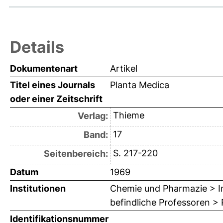
Details
Dokumentenart
Artikel
Titel eines Journals
Planta Medica
oder einer Zeitschrift
Thieme
Verlag:
17
Band:
S. 217-220
Seitenbereich:
Datum
1969
Institutionen
Chemie und Pharmazie > In
befindliche Professoren > 
Identifikationsnummer