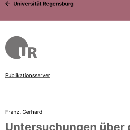
Universität Regensburg
Publikationsserver
Franz, Gerhard
Untersuchungen über d