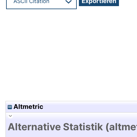
Hochladedatum:09 Nov 2011 13:11/Metadaten zul
Altmetric
Alternative Statistik (altme