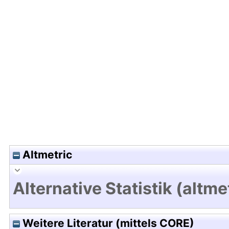
Hochladedatum:17 Nov 2011 08:40/Metadaten zu
Altmetric
Alternative Statistik (altme
Weitere Literatur (mittels CORE)