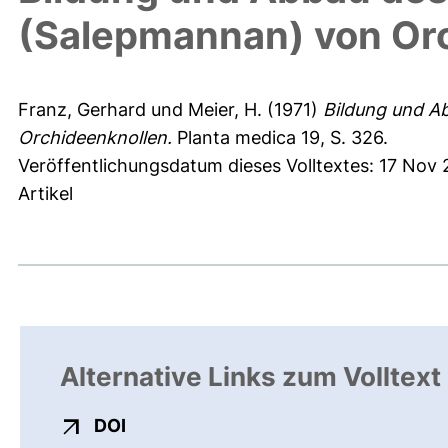
(Salepmannan) von Or
Franz, Gerhard
und
Meier, H.
(1971)
Bildung und A
Orchideenknollen.
Planta medica 19, S. 326.
Veröffentlichungsdatum dieses Volltextes: 17 Nov 
Artikel
Alternative Links zum Volltext
externer Link, öffnet neues Fenster
DOI