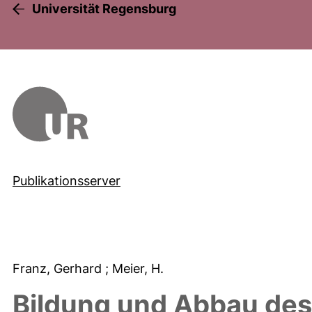
Universität Regensburg
Publikationsserver
Franz, Gerhard
; Meier, H.
Bildung und Abbau des