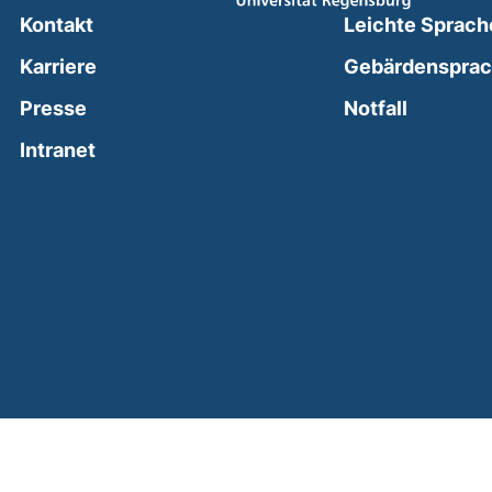
Kontakt
Leichte Sprach
Karriere
Gebärdenspra
(external
Presse
Notfall
(external link, opens in a new window)
Intranet