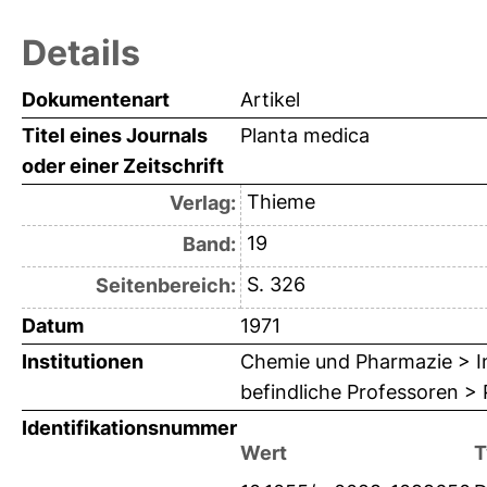
Details
Dokumentenart
Artikel
Titel eines Journals
Planta medica
oder einer Zeitschrift
Thieme
Verlag:
19
Band:
S. 326
Seitenbereich:
Datum
1971
Institutionen
Chemie und Pharmazie > In
befindliche Professoren > 
Identifikationsnummer
Wert
T