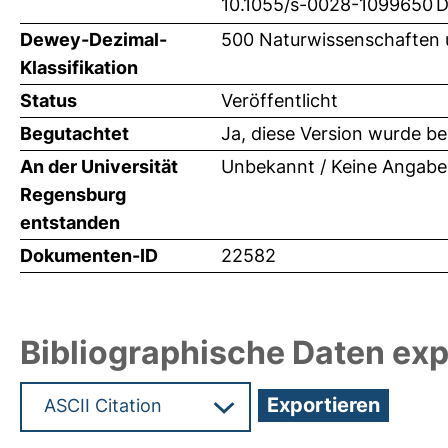
10.1055/s-0028-1099650
D
Dewey-Dezimal-
500 Naturwissenschaften
Klassifikation
Status
Veröffentlicht
Begutachtet
Ja, diese Version wurde b
An der Universität
Unbekannt / Keine Angabe
Regensburg
entstanden
Dokumenten-ID
22582
Bibliographische Daten exp