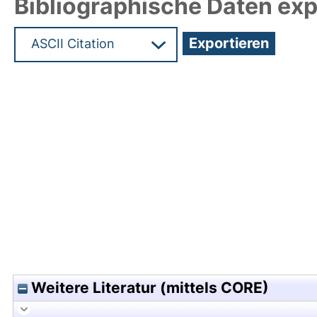
Bibliographische Daten exp
Hochladedatum:24 Nov 2011 06:37/Metadaten zu
Weitere Literatur (mittels CORE)