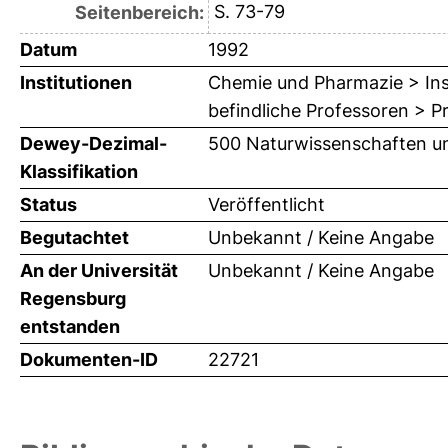
S. 73-79
Seitenbereich:
Datum
1992
Institutionen
Chemie und Pharmazie > Inst
befindliche Professoren > Pr
Dewey-Dezimal-
500 Naturwissenschaften u
Klassifikation
Status
Veröffentlicht
Begutachtet
Unbekannt / Keine Angabe
An der Universität
Unbekannt / Keine Angabe
Regensburg
entstanden
Dokumenten-ID
22721