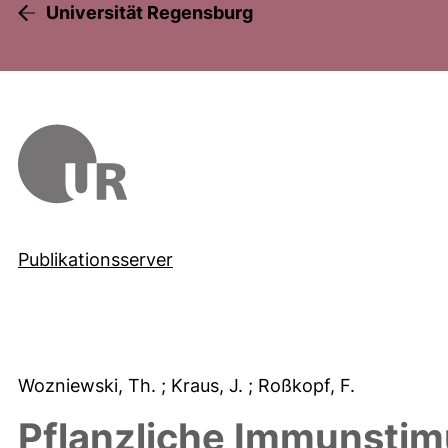
Universität Regensburg
Publikationsserver
Wozniewski, Th.
; Kraus, J.
; Roßkopf, F.
Pflanzliche Immunstimu