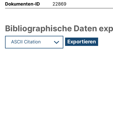
Dokumenten-ID
22869
Bibliographische Daten exp
Hochladedatum:06 Dez 2011 09:51/Metadaten zu