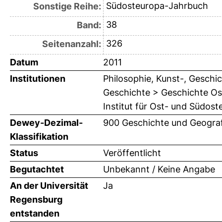
Südosteuropa-Jahrbuch
Sonstige Reihe:
38
Band:
326
Seitenanzahl:
Datum
2011
Institutionen
Philosophie, Kunst-, Geschic
Geschichte > Geschichte Ost
Institut für Ost- und Südos
Dewey-Dezimal-
900 Geschichte und Geograf
Klassifikation
Status
Veröffentlicht
Begutachtet
Unbekannt / Keine Angabe
An der Universität
Ja
Regensburg
entstanden