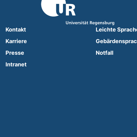
Kontakt
Leichte Sprach
Karriere
Gebärdenspra
(external
Presse
Notfall
(external link, opens in a new window)
Intranet