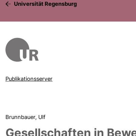
Universität Regensburg
Publikationsserver
Brunnbauer, Ulf
Gesellschaften in Bew