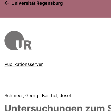
Universität Regensburg
Publikationsserver
Schmeer, Georg
; Barthel, Josef
Untersuchungen zum S