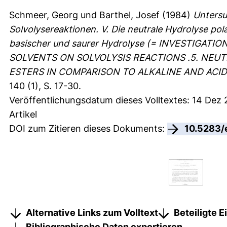
Schmeer, Georg
und
Barthel, Josef
(1984)
Untersu
Solvolysereaktionen. V. Die neutrale Hydrolyse pola
basischer und saurer Hydrolyse (= INVESTIGA
SOLVENTS ON SOLVOLYSIS REACTIONS .5. NEU
ESTERS IN COMPARISON TO ALKALINE AND ACID
140 (1), S. 17-30.
Veröffentlichungsdatum dieses Volltextes: 14 Dez 
Artikel
DOI zum Zitieren dieses Dokuments:
10.5283/
Alternative Links zum Volltext
Beteiligte 
Bibliographische Daten exportieren