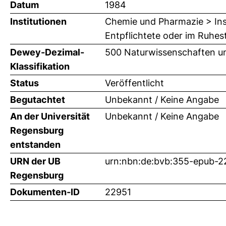
Datum
1984
Institutionen
Chemie und Pharmazie > Inst
Entpflichtete oder im Ruhes
Dewey-Dezimal-
500 Naturwissenschaften u
Klassifikation
Status
Veröffentlicht
Begutachtet
Unbekannt / Keine Angabe
An der Universität
Unbekannt / Keine Angabe
Regensburg
entstanden
URN der UB
urn:nbn:de:bvb:355-epub-2
Regensburg
Dokumenten-ID
22951