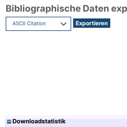
Bibliographische Daten exp
Hochladedatum:14 Dez 2011 08:51/Metadaten zu
Downloadstatistik