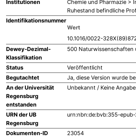
Institutionen
Chemie und Pharmazie > In
Ruhestand befindliche Pro
Identifikationsnummer
Wert
10.1016/0022-328X(89)87
Dewey-Dezimal-
500 Naturwissenschaften
Klassifikation
Status
Veröffentlicht
Begutachtet
Ja, diese Version wurde b
An der Universität
Unbekannt / Keine Angabe
Regensburg
entstanden
URN der UB
urn:nbn:de:bvb:355-epub
Regensburg
Dokumenten-ID
23054