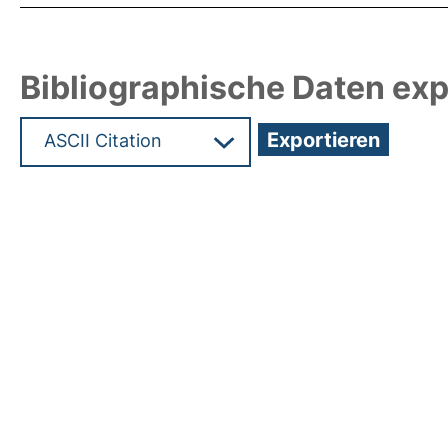
Bibliographische Daten exp
Hochladedatum:09 Jan 2012 12:37/Metadaten zul