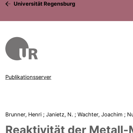
Universität Regensburg
Publikationsserver
Brunner, Henri
; Janietz, N.
; Wachter, Joachim
; N
Reaktivität der Metall