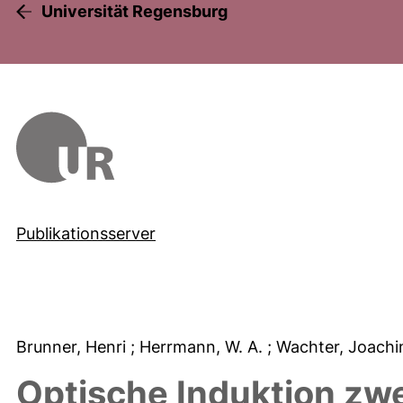
Universität Regensburg
Publikationsserver
Brunner, Henri
; Herrmann, W. A.
; Wachter, Joach
Optische Induktion zwe