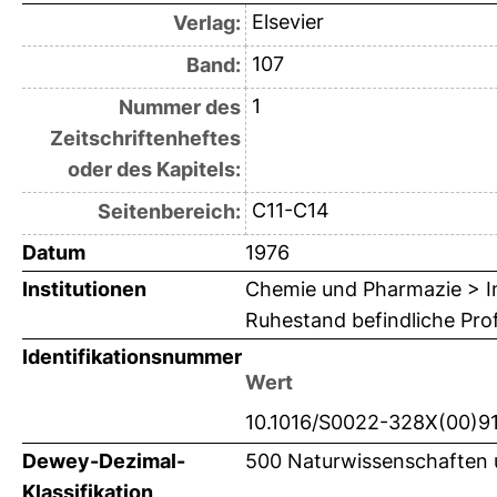
Elsevier
Verlag:
107
Band:
1
Nummer des
Zeitschriftenheftes
oder des Kapitels:
C11-C14
Seitenbereich:
Datum
1976
Institutionen
Chemie und Pharmazie > In
Ruhestand befindliche Pro
Identifikationsnummer
Wert
10.1016/S0022-328X(00)9
Dewey-Dezimal-
500 Naturwissenschaften
Klassifikation