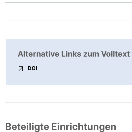
Alternative Links zum Volltext
externer Link, öffnet neues Fenster
DOI
Beteiligte Einrichtungen