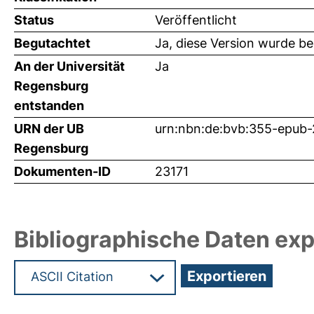
Status
Veröffentlicht
Begutachtet
Ja, diese Version wurde b
An der Universität
Ja
Regensburg
entstanden
URN der UB
urn:nbn:de:bvb:355-epub-
Regensburg
Dokumenten-ID
23171
Bibliographische Daten exp