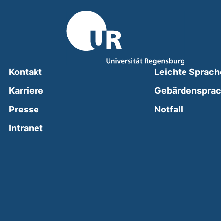
Kontakt
Leichte Sprach
Karriere
Gebärdenspra
(external
Presse
Notfall
(external link, opens in a new window)
Intranet