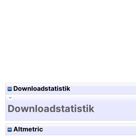
Hochladedatum:13 Jan 2012 14:03/Metadaten zul
Downloadstatistik
Downloadstatistik
Altmetric