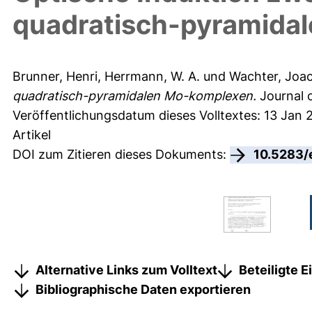
quadratisch-pyramida
Brunner, Henri
,
Herrmann, W. A.
und
Wachter, Joa
quadratisch-pyramidalen Mo-komplexen.
Journal o
Veröffentlichungsdatum dieses Volltextes: 13 Jan 
Artikel
DOI zum Zitieren dieses Dokuments:
10.5283/
Alternative Links zum Volltext
Beteiligte 
Bibliographische Daten exportieren