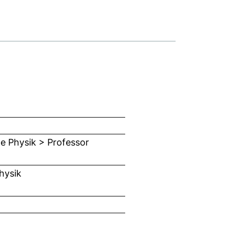
te Physik > Professor
hysik