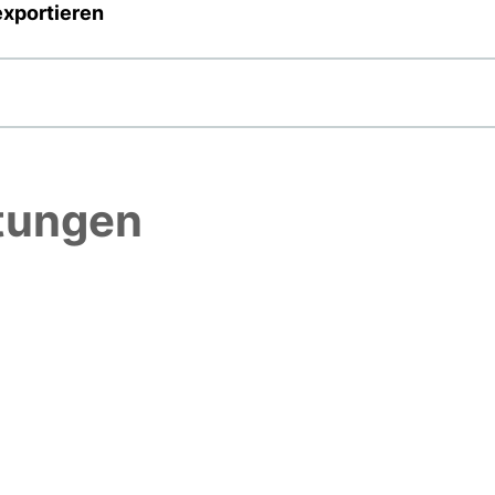
exportieren
htungen