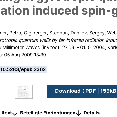
iation induced spin-
der, Petra
,
Giglberger, Stephan
,
Danilov, Sergey
,
Web
rotropic quantum wells by far-infrared radiation indu
Millimeter Waves (invited), 27.09. - 01.10. 2004, Karl
s: 05 Aug 2009 13:39
10.5283/epub.2362
Download ( PDF | 159kB
lltext
Beteiligte Einrichtungen
Details