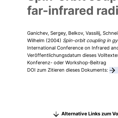
far-infrared rad
Ganichev, Sergey
,
Belkov, Vassilij
,
Schnei
Wilhelm
(2004)
Spin-orbit coupling in gy
International Conference on Infrared and 
Veröffentlichungsdatum dieses Volltexte
Konferenz- oder Workshop-Beitrag
DOI zum Zitieren dieses Dokuments:
Alternative Links zum Vo