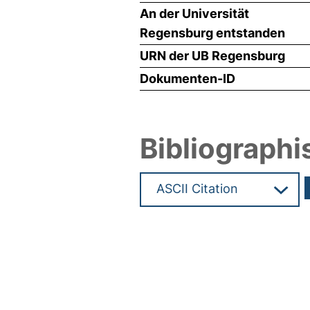
An der Universität
Regensburg entstanden
URN der UB Regensburg
Dokumenten-ID
Bibliographi
Hochladedatum:05 Aug 2009 1