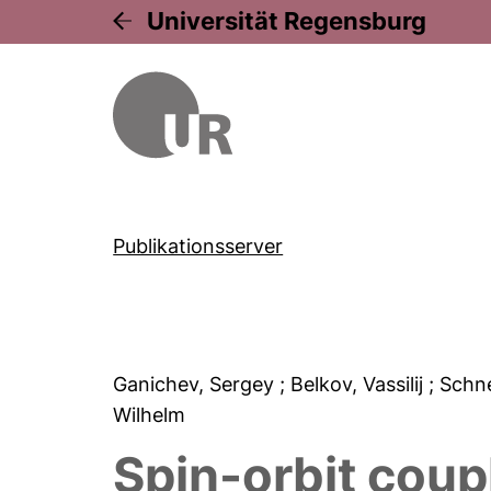
Universität Regensburg
Publikationsserver
Ganichev, Sergey
; Belkov, Vassilij
; Schn
Wilhelm
Spin-orbit coup