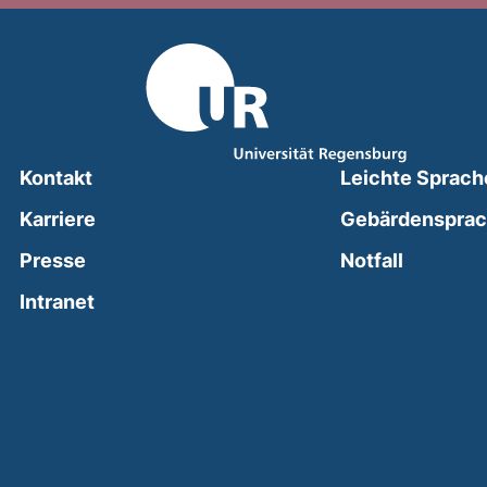
Kontakt
Leichte Sprach
Karriere
Gebärdenspra
(external
Presse
Notfall
(external link, opens in a new window)
Intranet