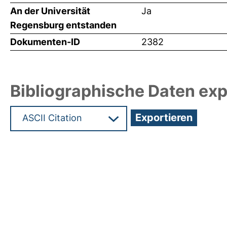
An der Universität
Ja
Regensburg entstanden
Dokumenten-ID
2382
Bibliographische Daten exp
Hochladedatum:05 Aug 2009 13:39/Metadaten zu