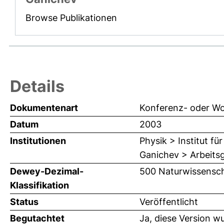
Browse Publikationen
Details
Dokumentenart
Konferenz- oder Wo
Datum
2003
Institutionen
Physik > Institut f
Ganichev > Arbeits
Dewey-Dezimal-
500 Naturwissensch
Klassifikation
Status
Veröffentlicht
Begutachtet
Ja, diese Version w