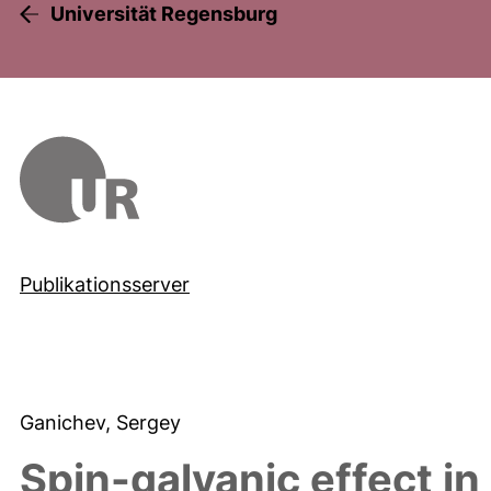
Universität Regensburg
Publikationsserver
Ganichev, Sergey
Spin-galvanic effect i