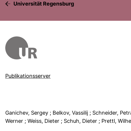
Universität Regensburg
Publikationsserver
Ganichev, Sergey
; Belkov, Vassilij
; Schneider, Pet
Werner
; Weiss, Dieter
; Schuh, Dieter
; Prettl, Wil