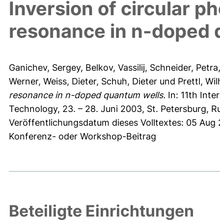
Inversion of circular p
resonance in n-doped 
Ganichev, Sergey
,
Belkov, Vassilij
,
Schneider, Petra
Werner
,
Weiss, Dieter
,
Schuh, Dieter
und
Prettl, Wi
resonance in n-doped quantum wells.
In: 11th Int
Technology, 23. – 28. Juni 2003, St. Petersburg, Ru
Veröffentlichungsdatum dieses Volltextes: 05 Aug
Konferenz- oder Workshop-Beitrag
Beteiligte Einrichtungen