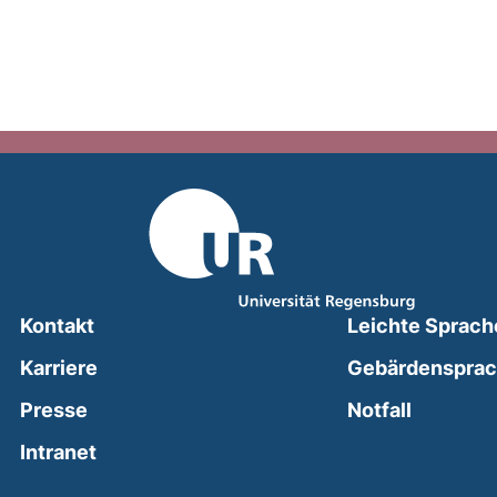
Kontakt
Leichte Sprach
Karriere
Gebärdenspra
(external
Presse
Notfall
(external link, opens in a new window)
Intranet