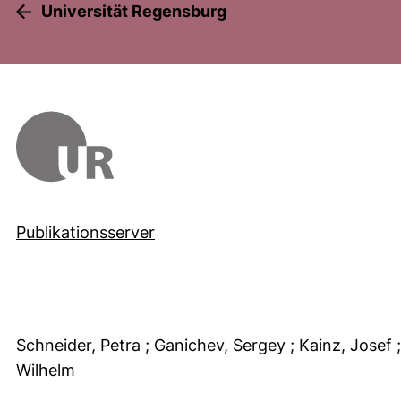
Universität Regensburg
Publikationsserver
Schneider, Petra
; Ganichev, Sergey
; Kainz, Josef
Wilhelm