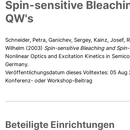
Spin-sensitive Bleachi
QW's
Schneider, Petra
,
Ganichev, Sergey
,
Kainz, Josef
,
R
Wilhelm
(2003)
Spin-sensitive Bleaching and Spin-
Nonlinear Optics and Excitation Kinetics in Semic
Germany.
Veröffentlichungsdatum dieses Volltextes: 05 Aug
Konferenz- oder Workshop-Beitrag
Beteiligte Einrichtungen