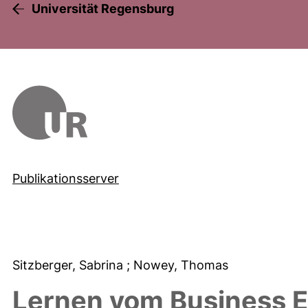
Universität Regensburg
Publikationsserver
Sitzberger, Sabrina
; Nowey, Thomas
Lernen vom Business E