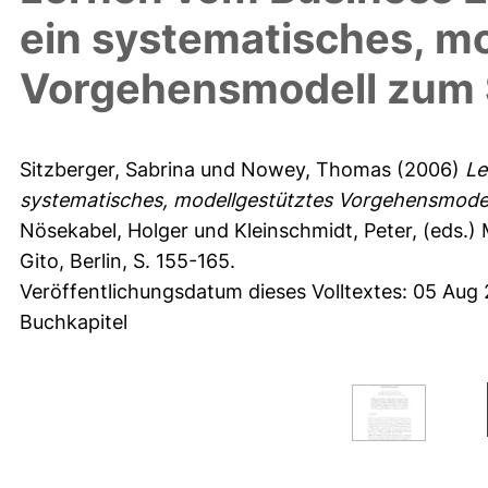
ein systematisches, m
Vorgehensmodell zum
Sitzberger, Sabrina
und
Nowey, Thomas
(2006)
Le
systematisches, modellgestütztes Vorgehensmode
Nösekabel, Holger
und
Kleinschmidt, Peter
, (eds.
Gito, Berlin, S. 155-165.
Veröffentlichungsdatum dieses Volltextes: 05 Aug
Buchkapitel