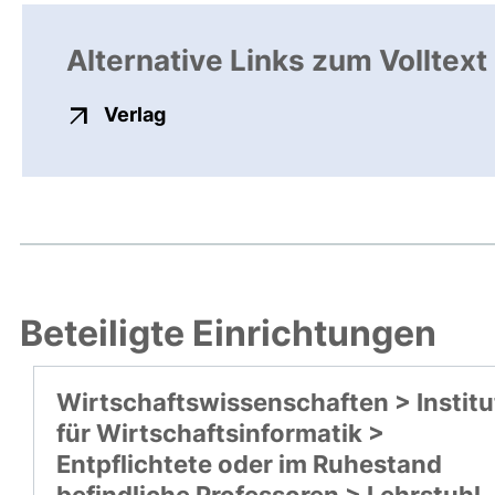
Alternative Links zum Volltext
externer Link, öffnet neues Fenste
Verlag
Beteiligte Einrichtungen
Wirtschaftswissenschaften > Institu
für Wirtschaftsinformatik >
Entpflichtete oder im Ruhestand
befindliche Professoren > Lehrstuhl