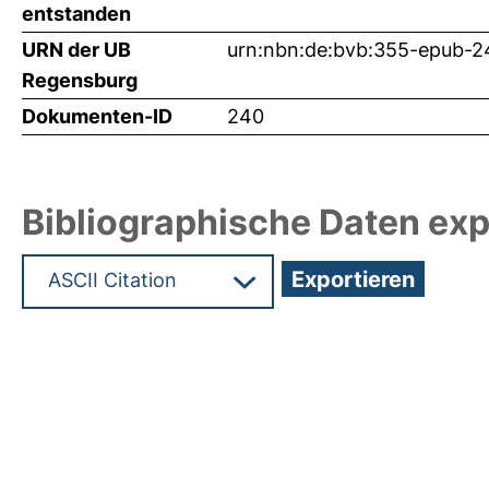
entstanden
URN der UB
urn:nbn:de:bvb:355-epub-
Regensburg
Dokumenten-ID
240
Bibliographische Daten exp
Hochladedatum:05 Aug 2009 13:22/Metadaten zu