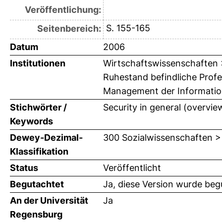
Veröffentlichung:
S. 155-165
Seitenbereich:
Datum
2006
Institutionen
Wirtschaftswissenschaften > 
Ruhestand befindliche Profe
Management der Informations
Stichwörter /
Security in general (overvie
Keywords
Dewey-Dezimal-
300 Sozialwissenschaften >
Klassifikation
Status
Veröffentlicht
Begutachtet
Ja, diese Version wurde beg
An der Universität
Ja
Regensburg