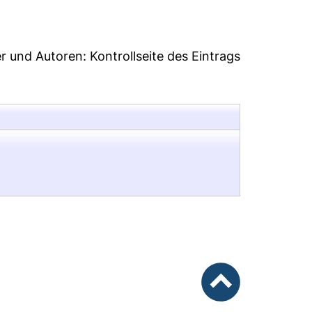
er und Autoren:
Kontrollseite des Eintrags
nach oben