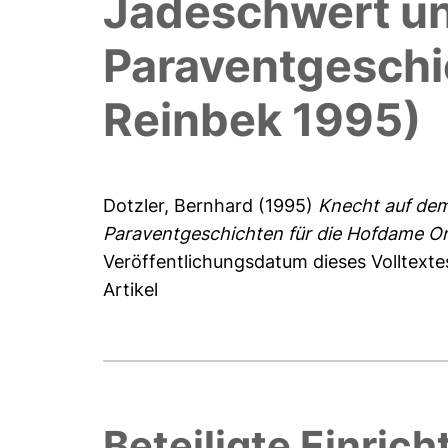
Jadeschwert un
Paraventgeschi
Reinbek 1995)
Dotzler, Bernhard
(1995)
Knecht auf dem
Paraventgeschichten für die Hofdame O
Veröffentlichungsdatum dieses Volltexte
Artikel
Beteiligte Einric