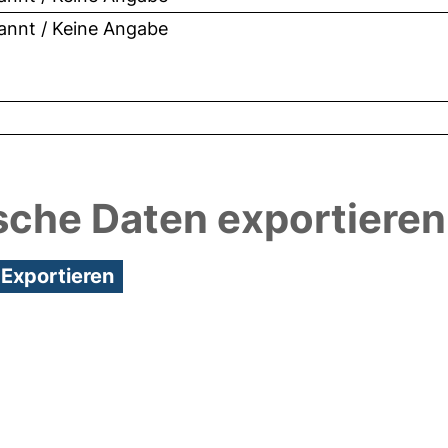
nnt / Keine Angabe
sche Daten exportieren
3:07/Metadaten zuletzt geändert: 25 Mai 2018 10:3