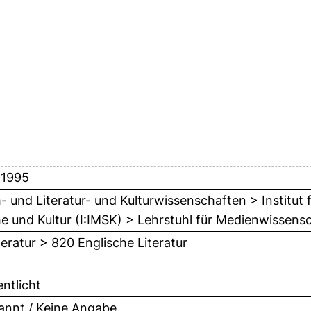
l 1995
- und Literatur- und Kulturwissenschaften > Institut
e und Kultur (I:IMSK) > Lehrstuhl für Medienwissens
teratur > 820 Englische Literatur
entlicht
nnt / Keine Angabe