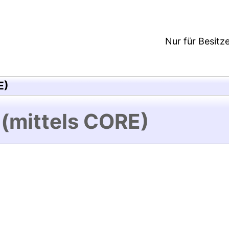
Nur für Besitz
E)
 (mittels CORE)