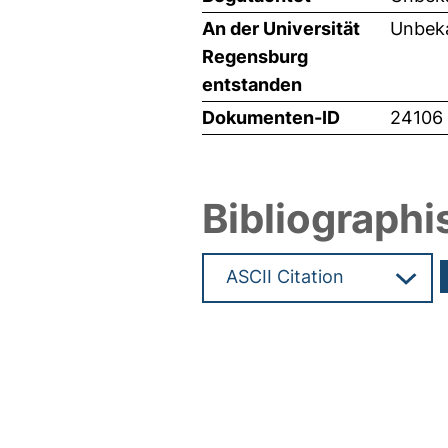
An der Universität
Unbeka
Regensburg
entstanden
Dokumenten-ID
24106
Bibliographi
Hochladedatum:27 Apr 2012 1