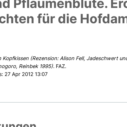
d Pflaumenblüte. Er
chten für die Hofda
 Kopfkissen (Rezension: Alison Fell, Jadeschwert un
nogoro, Reinbek 1995).
FAZ.
s: 27 Apr 2012 13:07
htungen