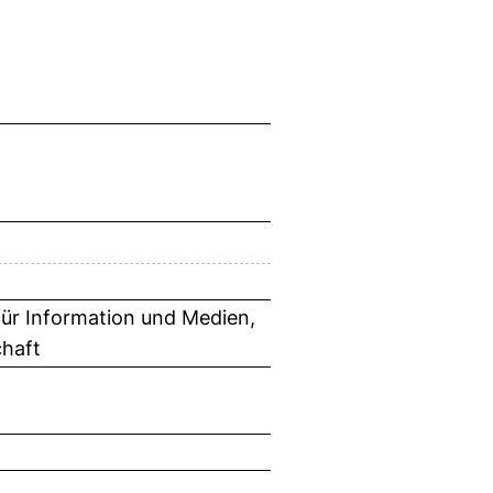
 für Information und Medien,
chaft