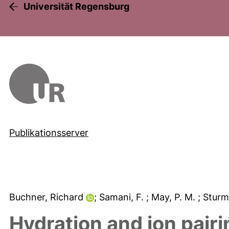
Universität Regensburg
Publikationsserver
Buchner, Richard
; Samani, F.
; May, P. M.
; Sturm
Hydration and ion pair