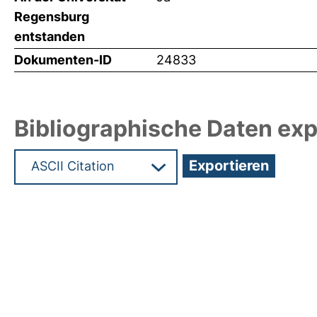
Regensburg
entstanden
Dokumenten-ID
24833
Bibliographische Daten exp
Hochladedatum:12 Jun 2012 10:44/Metadaten zul