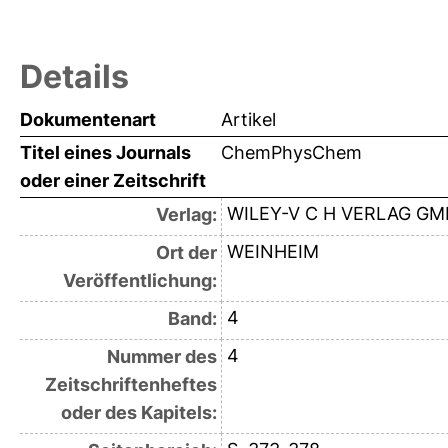
Details
Dokumentenart
Artikel
Titel eines Journals
ChemPhysChem
oder einer Zeitschrift
WILEY-V C H VERLAG G
Verlag:
WEINHEIM
Ort der
Veröffentlichung:
4
Band:
4
Nummer des
Zeitschriftenheftes
oder des Kapitels: