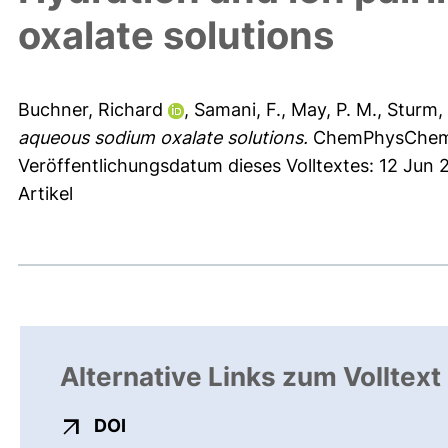
oxalate solutions
Buchner, Richard
,
Samani, F.
,
May, P. M.
,
Sturm,
aqueous sodium oxalate solutions.
ChemPhysChem 4
Veröffentlichungsdatum dieses Volltextes: 12 Jun 
Artikel
Alternative Links zum Volltext
externer Link, öffnet neues Fenster
DOI