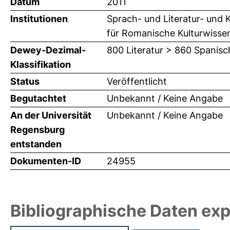
Datum
2011
Institutionen
Sprach- und Literatur- und K
für Romanische Kulturwisse
Dewey-Dezimal-
800 Literatur > 860 Spanisc
Klassifikation
Status
Veröffentlicht
Begutachtet
Unbekannt / Keine Angabe
An der Universität
Unbekannt / Keine Angabe
Regensburg
entstanden
Dokumenten-ID
24955
Bibliographische Daten exp