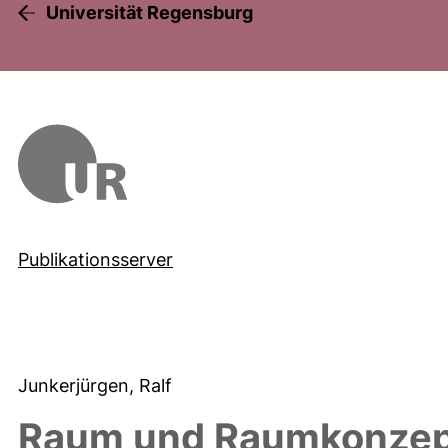
Universität Regensburg
Publikationsserver
Junkerjürgen, Ralf
Raum und Raumkonzept