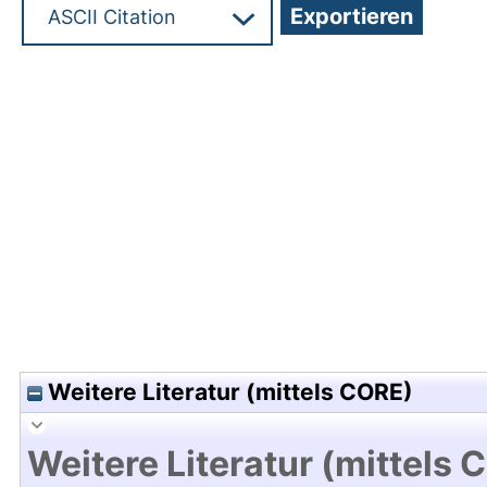
Hochladedatum:19 Jun 2012 07:58/Metadaten zul
Weitere Literatur (mittels CORE)
Weitere Literatur (mittels 