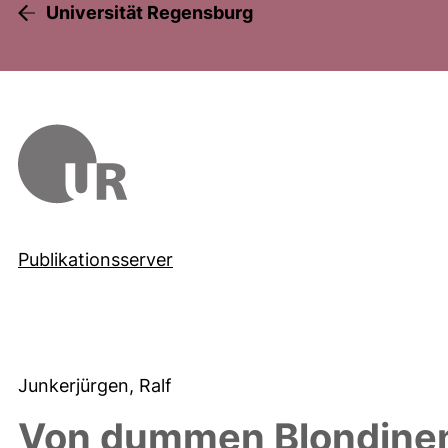
Universität Regensburg
Publikationsserver
Junkerjürgen, Ralf
Von dummen Blondinen