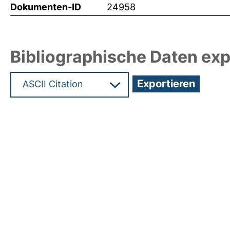
Dokumenten-ID
24958
Bibliographische Daten exp
Hochladedatum:19 Jun 2012 08:14/Metadaten zul