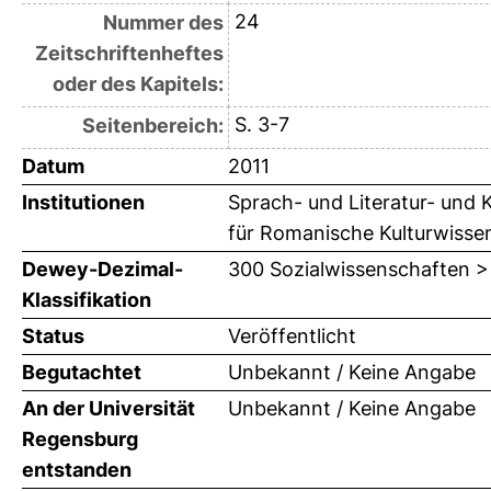
24
Nummer des
Zeitschriftenheftes
oder des Kapitels:
S. 3-7
Seitenbereich:
Datum
2011
Institutionen
Sprach- und Literatur- und K
für Romanische Kulturwisse
Dewey-Dezimal-
300 Sozialwissenschaften >
Klassifikation
Status
Veröffentlicht
Begutachtet
Unbekannt / Keine Angabe
An der Universität
Unbekannt / Keine Angabe
Regensburg
entstanden