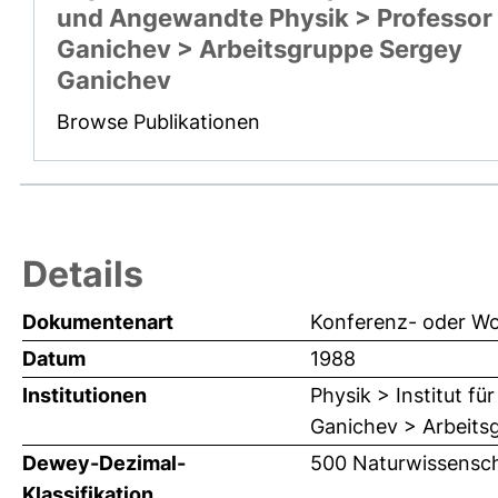
und Angewandte Physik > Professor
Ganichev > Arbeitsgruppe Sergey
Ganichev
Browse Publikationen
Details
Dokumentenart
Konferenz- oder Wo
Datum
1988
Institutionen
Physik > Institut f
Ganichev > Arbeits
Dewey-Dezimal-
500 Naturwissensch
Klassifikation