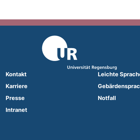
Kontakt
Leichte Sprach
Karriere
Gebärdenspra
(external
Presse
Notfall
(external link, opens in a new window)
Intranet