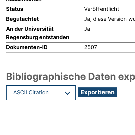
Status
Veröffentlicht
Begutachtet
Ja, diese Version w
An der Universität
Ja
Regensburg entstanden
Dokumenten-ID
2507
Bibliographische Daten exp
Hochladedatum:05 Aug 2009 13:39/Metadaten zu