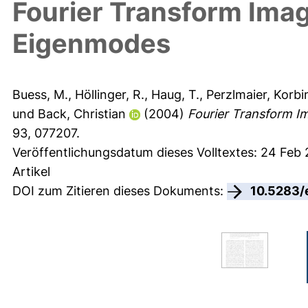
Fourier Transform Imag
Eigenmodes
Buess, M.
,
Höllinger, R.
,
Haug, T.
,
Perzlmaier, Korbi
und
Back, Christian
(2004)
Fourier Transform I
93, 077207.
Veröffentlichungsdatum dieses Volltextes: 24 Feb
Artikel
DOI zum Zitieren dieses Dokuments:
10.5283/