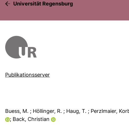
Universität Regensburg
Publikationsserver
Buess, M.
; Höllinger, R.
; Haug, T.
; Perzlmaier, Kor
; Back, Christian