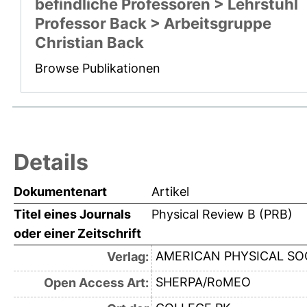
befindliche Professoren > Lehrstuhl
Professor Back > Arbeitsgruppe
Christian Back
Browse Publikationen
Details
Dokumentenart
Artikel
Titel eines Journals
Physical Review B (PRB)
oder einer Zeitschrift
AMERICAN PHYSICAL SO
Verlag:
SHERPA/RoMEO
Open Access Art: