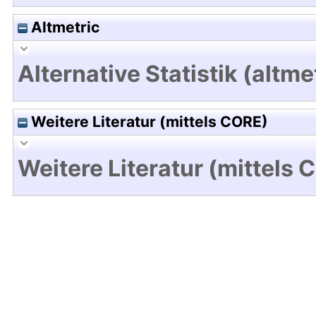
Altmetric
Alternative Statistik (altme
Weitere Literatur (mittels CORE)
Weitere Literatur (mittels 