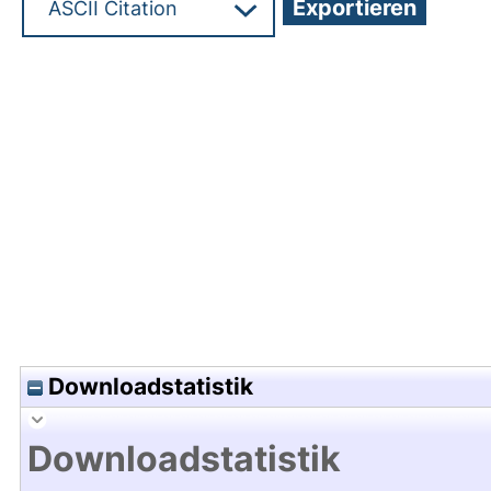
Hochladedatum:24 Feb 2020 13:54/Metadaten zu
Downloadstatistik
Downloadstatistik