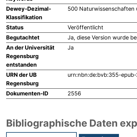
Dewey-Dezimal-
500 Naturwissenschaften 
Klassifikation
Status
Veröffentlicht
Begutachtet
Ja, diese Version wurde b
An der Universität
Ja
Regensburg
entstanden
URN der UB
urn:nbn:de:bvb:355-epub
Regensburg
Dokumenten-ID
2556
Bibliographische Daten exp