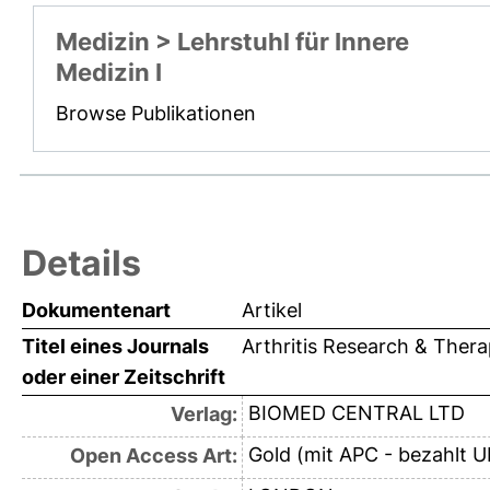
Medizin > Lehrstuhl für Innere
Medizin I
Browse Publikationen
Details
Dokumentenart
Artikel
Titel eines Journals
Arthritis Research & Ther
oder einer Zeitschrift
BIOMED CENTRAL LTD
Verlag:
Gold (mit APC - bezahlt U
Open Access Art: