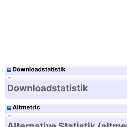
Hochladedatum:07 Sep 2012 07:04/Metadaten zu
Downloadstatistik
Downloadstatistik
Altmetric
Alternative Statistik (altme