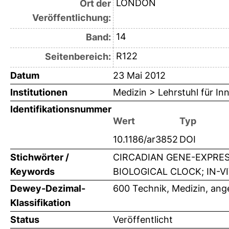
LONDON
Ort der
Veröffentlichung:
14
Band:
R122
Seitenbereich:
Datum
23 Mai 2012
Institutionen
Medizin > Lehrstuhl für Inn
Identifikationsnummer
Wert
Typ
10.1186/ar3852
DOI
Stichwörter /
CIRCADIAN GENE-EXPRESS
Keywords
BIOLOGICAL CLOCK; IN-VI
Dewey-Dezimal-
600 Technik, Medizin, an
Klassifikation
Status
Veröffentlicht