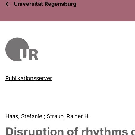
Universität Regensburg
Publikationsserver
Haas, Stefanie
; Straub, Rainer H.
Disruption of rhythms o