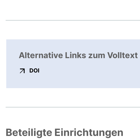
Alternative Links zum Volltext
externer Link, öffnet neues Fenster
DOI
Beteiligte Einrichtungen