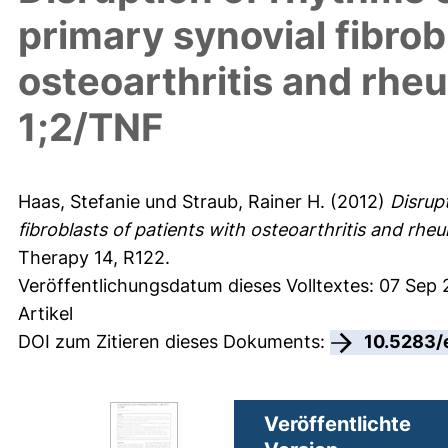
primary synovial fibrob
osteoarthritis and rheum
1;2/TNF
Haas, Stefanie
und
Straub, Rainer H.
(2012)
Disrup
fibroblasts of patients with osteoarthritis and rheum
Therapy 14, R122.
Veröffentlichungsdatum dieses Volltextes: 07 Sep
Artikel
DOI zum Zitieren dieses Dokuments:
10.5283/
Veröffentlichte