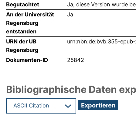
Begutachtet
Ja, diese Version wurde b
An der Universität
Ja
Regensburg
entstanden
URN der UB
urn:nbn:de:bvb:355-epub
Regensburg
Dokumenten-ID
25842
Bibliographische Daten exp