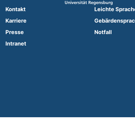
Kontakt
Leichte Sprach
Karriere
Gebärdenspra
(external
Presse
Notfall
(external link, opens in a new window)
Intranet