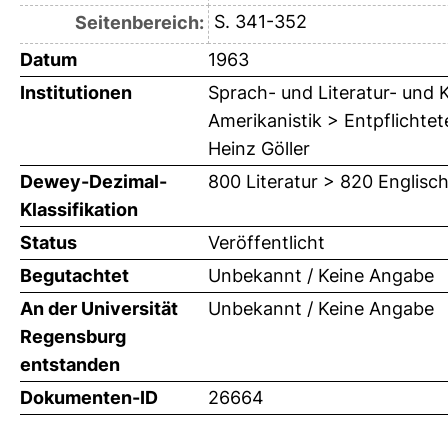
S. 341-352
Seitenbereich:
Datum
1963
Institutionen
Sprach- und Literatur- und K
Amerikanistik > Entpflichtet
Heinz Göller
Dewey-Dezimal-
800 Literatur > 820 Englisch
Klassifikation
Status
Veröffentlicht
Begutachtet
Unbekannt / Keine Angabe
An der Universität
Unbekannt / Keine Angabe
Regensburg
entstanden
Dokumenten-ID
26664