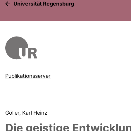
Universität Regensburg
Publikationsserver
Göller, Karl Heinz
Die geistige Entwickl