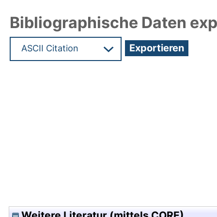
Bibliographische Daten exp
Hochladedatum:16 Nov 2012 06:29/Metadaten zu
Weitere Literatur (mittels CORE)