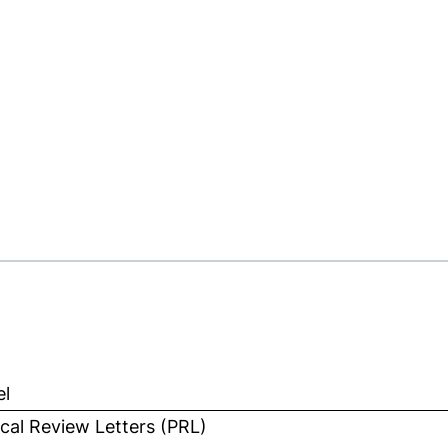
el
cal Review Letters (PRL)