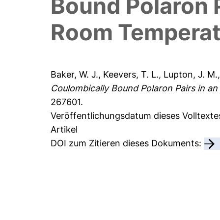
Bound Polaron P
Room Temperat
Baker, W. J.
,
Keevers, T. L.
,
Lupton, J. M.
Coulombically Bound Polaron Pairs in a
267601.
Veröffentlichungsdatum dieses Volltexte
Artikel
DOI zum Zitieren dieses Dokuments: