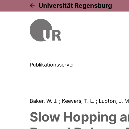
Universität Regensburg
Publikationsserver
Baker, W. J.
; Keevers, T. L.
; Lupton, J. 
Slow Hopping a