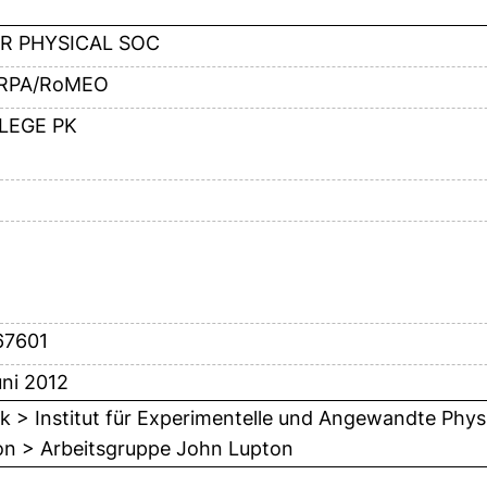
R PHYSICAL SOC
RPA/RoMEO
LEGE PK
67601
ni 2012
k > Institut für Experimentelle und Angewandte Phys
on > Arbeitsgruppe John Lupton