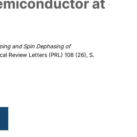
Semiconductor at
ing and Spin Dephasing of
cal Review Letters (PRL) 108 (26), S.