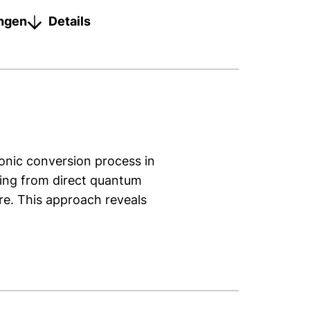
ungen
Details
ronic conversion process in
sing from direct quantum
ure. This approach reveals