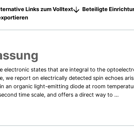
lternative Links zum Volltext
Beteiligte Einricht
exportieren
assung
e electronic states that are integral to the optoelect
, we report on electrically detected spin echoes ari
 in an organic light-emitting diode at room temperat
cond time scale, and offers a direct way to ...