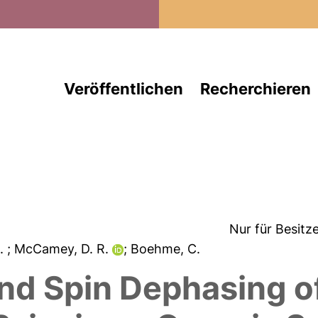
Direkt zum Inhalt
Veröffentlichen
Recherchieren
Nur für Besitz
M.
; McCamey, D. R.
; Boehme, C.
nd Spin Dephasing o