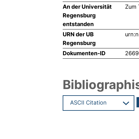
An der Universität
Zum T
Regensburg
entstanden
URN der UB
urn:
Regensburg
Dokumenten-ID
2669
Bibliographi