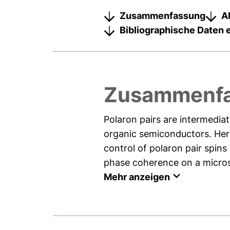
Zusammenfassung
A
Bibliographische Daten 
Zusammenf
Polaron pairs are intermediat
organic semiconductors. Here
control of polaron pair spins
phase coherence on a microse
Mehr anzeigen