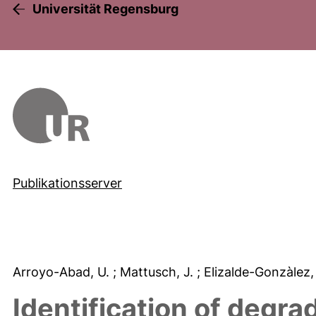
Universität Regensburg
Publikationsserver
Arroyo-Abad, U.
; Mattusch, J.
; Elizalde-Gonzàlez,
Identification of degra