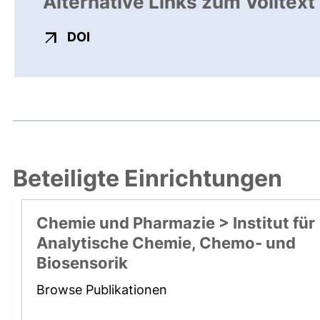
Alternative Links zum Volltext
externer Link, öffnet neues Fenster
DOI
Beteiligte Einrichtungen
Chemie und Pharmazie > Institut für
Analytische Chemie, Chemo- und
Biosensorik
Browse Publikationen