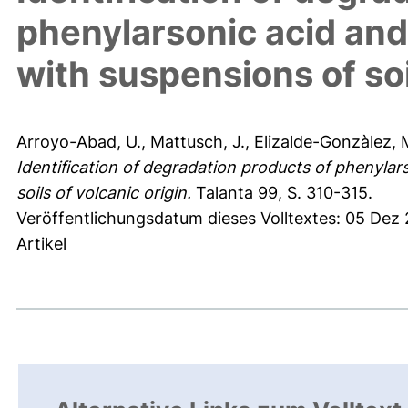
phenylarsonic acid and 
with suspensions of soi
Arroyo-Abad, U.
,
Mattusch, J.
,
Elizalde-Gonzàlez, M
Identification of degradation products of phenylars
soils of volcanic origin.
Talanta 99, S. 310-315.
Veröffentlichungsdatum dieses Volltextes: 05 Dez 
Artikel