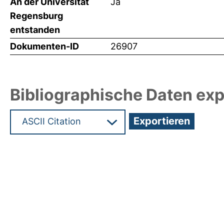
An der Universität
Ja
Regensburg
entstanden
Dokumenten-ID
26907
Bibliographische Daten exp
Hochladedatum:05 Dez 2012 11:00/Metadaten zul