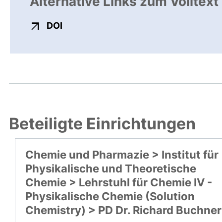
Alternative Links zum Volltext
externer Link, öffnet neues Fenster
DOI
Beteiligte Einrichtungen
Chemie und Pharmazie > Institut für
Physikalische und Theoretische
Chemie > Lehrstuhl für Chemie IV -
Physikalische Chemie (Solution
Chemistry) > PD Dr. Richard Buchner