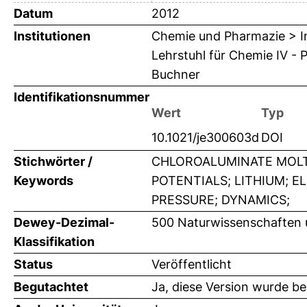
Datum
2012
Institutionen
Chemie und Pharmazie > In
Lehrstuhl für Chemie IV - 
Buchner
Identifikationsnummer
Wert
Typ
10.1021/je300603d
DOI
Stichwörter /
CHLOROALUMINATE MOLT
Keywords
POTENTIALS; LITHIUM; E
PRESSURE; DYNAMICS;
Dewey-Dezimal-
500 Naturwissenschaften
Klassifikation
Status
Veröffentlicht
Begutachtet
Ja, diese Version wurde b