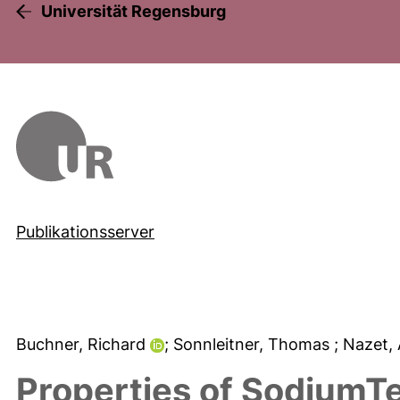
Universität Regensburg
Publikationsserver
Buchner, Richard
; Sonnleitner, Thomas
; Nazet,
Properties of SodiumTe