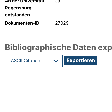
An der Universität
Ja
Regensburg
entstanden
Dokumenten-ID
27029
Bibliographische Daten exp
Hochladedatum:05 Dez 2012 10:43/Metadaten zul