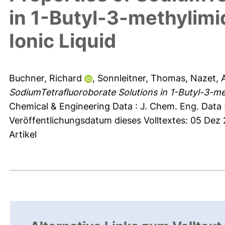
in 1-Butyl-3-methylimi
Ionic Liquid
Buchner, Richard
,
Sonnleitner, Thomas
,
Nazet, 
SodiumTetrafluoroborate Solutions in 1-Butyl-3-met
Chemical & Engineering Data : J. Chem. Eng. Data 
Veröffentlichungsdatum dieses Volltextes: 05 Dez
Artikel