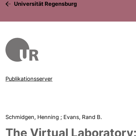
Universität Regensburg
Publikationsserver
Schmidgen, Henning
; Evans, Rand B.
The Virtual Laborator