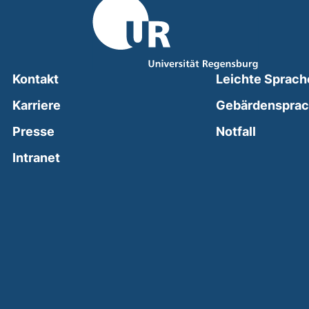
Kontakt
Leichte Sprach
Karriere
Gebärdenspra
(external
Presse
Notfall
(external link, opens in a new window)
Intranet