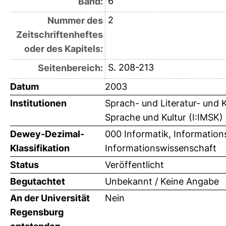
6
Band:
2
Nummer des
Zeitschriftenheftes
oder des Kapitels:
S. 208-213
Seitenbereich:
Datum
2003
Institutionen
Sprach- und Literatur- und 
Sprache und Kultur (I:IMSK)
Dewey-Dezimal-
000 Informatik, Information
Klassifikation
Informationswissenschaft
Status
Veröffentlicht
Begutachtet
Unbekannt / Keine Angabe
An der Universität
Nein
Regensburg