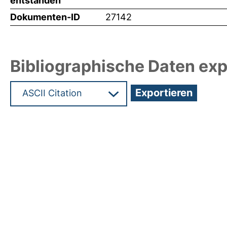
entstanden
Dokumenten-ID
27142
Bibliographische Daten exp
Hochladedatum:18 Dez 2012 09:49/Metadaten zu