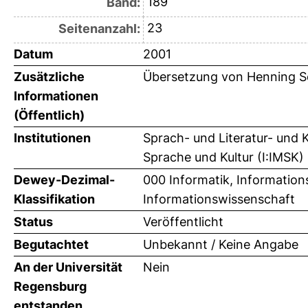
189
Band:
23
Seitenanzahl:
Datum
2001
Zusätzliche
Übersetzung von Henning 
Informationen
(Öffentlich)
Institutionen
Sprach- und Literatur- und 
Sprache und Kultur (I:IMSK)
Dewey-Dezimal-
000 Informatik, Information
Klassifikation
Informationswissenschaft
Status
Veröffentlicht
Begutachtet
Unbekannt / Keine Angabe
An der Universität
Nein
Regensburg
entstanden