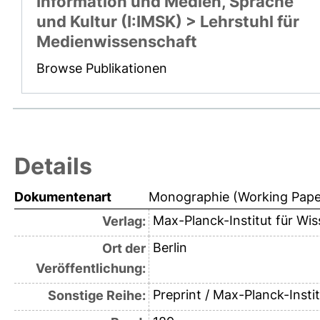
Information und Medien, Sprache
und Kultur (I:IMSK) > Lehrstuhl für
Medienwissenschaft
Browse Publikationen
Details
Dokumentenart
Monographie (Working Pape
Max-Planck-Institut für Wi
Verlag:
Berlin
Ort der
Veröffentlichung:
Preprint / Max-Planck-Insti
Sonstige Reihe: