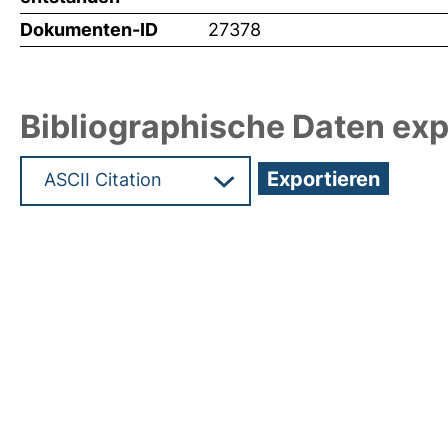
Dokumenten-ID
27378
Bibliographische Daten exp
Hochladedatum:22 Jan 2013 13:47/Metadaten zul