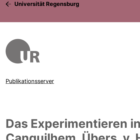
Universität Regensburg
Publikationsserver
Das Experimentieren in
Canguilhem. Übers. v.