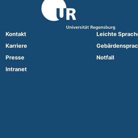
Kontakt
Leichte Sprach
Karriere
Gebärdenspra
(external
Presse
Notfall
(external link, opens in a new window)
Intranet