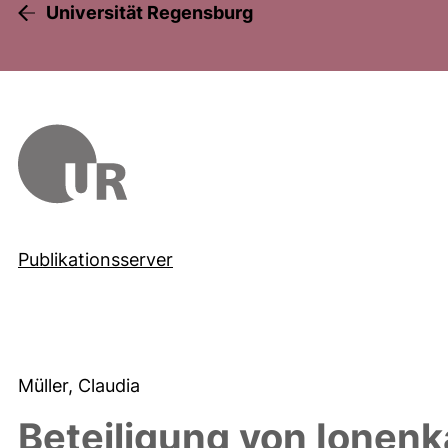
Universität Regensburg
Publikationsserver
Müller, Claudia
Beteiligung von Ionenk