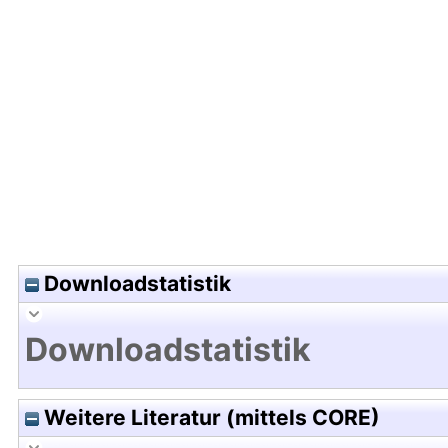
Hochladedatum:31 Jan 2013 09:51/Metadaten zu
Downloadstatistik
Downloadstatistik
Weitere Literatur (mittels CORE)