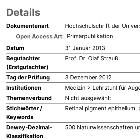
Details
Dokumentenart
Hochschulschrift der Univer
Primärpublikation
Open Access Art:
Datum
31 Januar 2013
Begutachter
Prof. Dr. Olaf Strauß
(Erstgutachter)
Tag der Prüfung
3 Dezember 2012
Institutionen
Medizin > Lehrstuhl für Aug
Themenverbund
Nicht ausgewählt
Stichwörter /
Retinal pigment epithelium,
Keywords
Dewey-Dezimal-
500 Naturwissenschaften un
Klassifikation