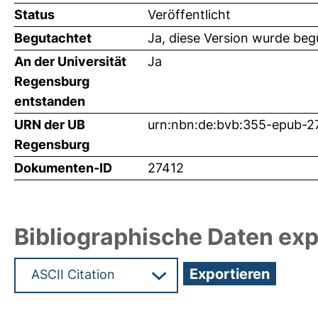
Status
Veröffentlicht
Begutachtet
Ja, diese Version wurde beg
An der Universität
Ja
Regensburg
entstanden
URN der UB
urn:nbn:de:bvb:355-epub-2
Regensburg
Dokumenten-ID
27412
Bibliographische Daten exp