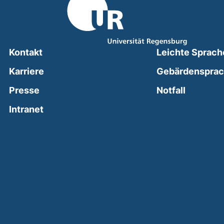
Kontakt
Leichte Sprach
Karriere
Gebärdenspra
(external
Presse
Notfall
(external link, opens in a new window)
Intranet