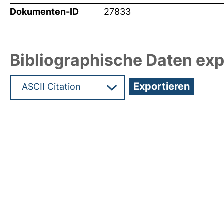
Dokumenten-ID
27833
Bibliographische Daten exp
Hochladedatum:12 Mrz 2013 14:50/Metadaten zul