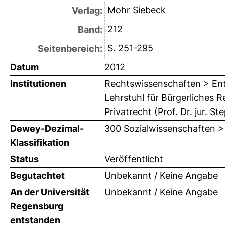
Mohr Siebeck
Verlag:
212
Band:
S. 251-295
Seitenbereich:
Datum
2012
Institutionen
Rechtswissenschaften > Ent
Lehrstuhl für Bürgerliches 
Privatrecht (Prof. Dr. jur. 
Dewey-Dezimal-
300 Sozialwissenschaften >
Klassifikation
Status
Veröffentlicht
Begutachtet
Unbekannt / Keine Angabe
An der Universität
Unbekannt / Keine Angabe
Regensburg
entstanden