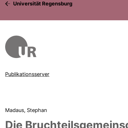
Universität Regensburg
Publikationsserver
Madaus, Stephan
Die Bruchteilsgemeins