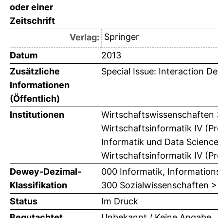
oder einer
Zeitschrift
Springer
Verlag:
Datum
2013
Zusätzliche
Special Issue: Interaction D
Informationen
(Öffentlich)
Institutionen
Wirtschaftswissenschaften > 
Wirtschaftsinformatik IV (P
Informatik und Data Science
Wirtschaftsinformatik IV (P
Dewey-Dezimal-
000 Informatik, Information
Klassifikation
300 Sozialwissenschaften >
Status
Im Druck
Begutachtet
Unbekannt / Keine Angabe