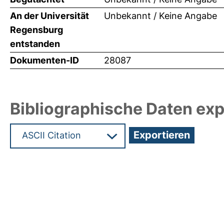
An der Universität
Unbekannt / Keine Angabe
Regensburg
entstanden
Dokumenten-ID
28087
Bibliographische Daten exp
Hochladedatum:31 Mai 2013 11:06/Metadaten zul