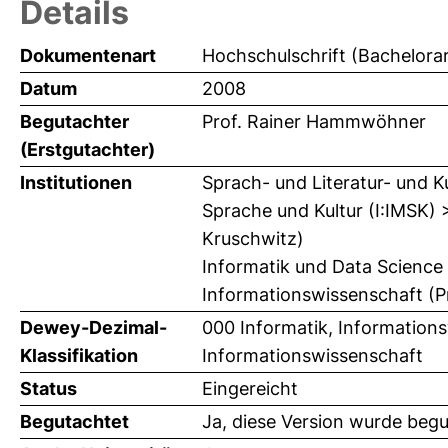
Details
Dokumentenart
Hochschulschrift (Bachelorar
Datum
2008
Begutachter
Prof. Rainer Hammwöhner
(Erstgutachter)
Institutionen
Sprach- und Literatur- und K
Sprache und Kultur (I:IMSK) 
Kruschwitz)
Informatik und Data Science
Informationswissenschaft (P
Dewey-Dezimal-
000 Informatik, Information
Klassifikation
Informationswissenschaft
Status
Eingereicht
Begutachtet
Ja, diese Version wurde beg