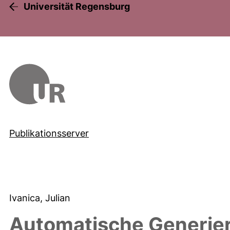
Universität Regensburg
Publikationsserver
Ivanica, Julian
Automatische Generie