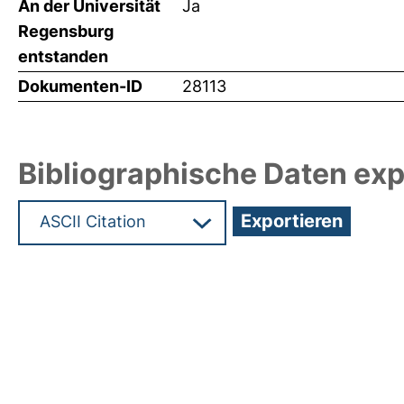
An der Universität
Ja
Regensburg
entstanden
Dokumenten-ID
28113
Bibliographische Daten exp
Hochladedatum:03 Mai 2013 12:36/Metadaten zul