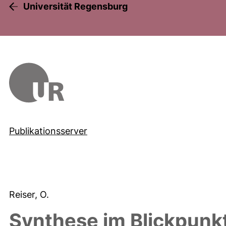
Universität Regensburg
Publikationsserver
Reiser, O.
Synthese im Blickpunkt