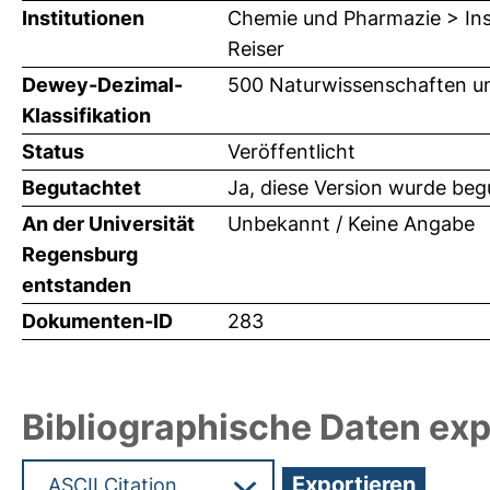
Institutionen
Chemie und Pharmazie > Inst
Reiser
Dewey-Dezimal-
500 Naturwissenschaften u
Klassifikation
Status
Veröffentlicht
Begutachtet
Ja, diese Version wurde beg
An der Universität
Unbekannt / Keine Angabe
Regensburg
entstanden
Dokumenten-ID
283
Bibliographische Daten exp