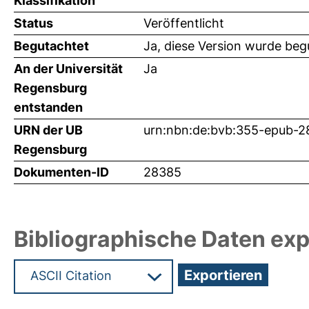
Klassifikation
Status
Veröffentlicht
Begutachtet
Ja, diese Version wurde beg
An der Universität
Ja
Regensburg
entstanden
URN der UB
urn:nbn:de:bvb:355-epub-
Regensburg
Dokumenten-ID
28385
Bibliographische Daten exp