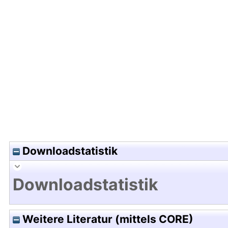
Hochladedatum:16 Jan 2014 15:31/Metadaten zul
Downloadstatistik
Downloadstatistik
Weitere Literatur (mittels CORE)