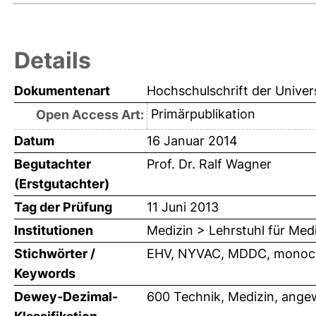
Details
Dokumentenart
Hochschulschrift der Univer
Primärpublikation
Open Access Art:
Datum
16 Januar 2014
Begutachter
Prof. Dr. Ralf Wagner
(Erstgutachter)
Tag der Prüfung
11 Juni 2013
Institutionen
Medizin > Lehrstuhl für Med
Stichwörter /
EHV, NYVAC, MDDC, monocyte 
Keywords
Dewey-Dezimal-
600 Technik, Medizin, ange