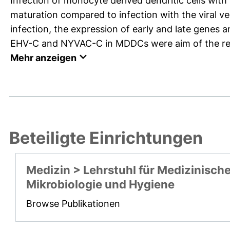
Infection of monocyte derived dendritic cells with
maturation compared to infection with the viral v
infection, the expression of early and late genes a
EHV-C and NYVAC-C in MDDCs were aim of the resea
Mehr anzeigen
Beteiligte Einrichtungen
Medizin > Lehrstuhl für Medizinisch
Mikrobiologie und Hygiene
Browse Publikationen