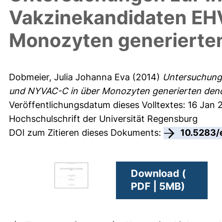
Vakzinekandidaten EH
Monozyten generierten
Dobmeier, Julia Johanna Eva
(2014)
Untersuchunge
und NYVAC-C in über Monozyten generierten dendr
Veröffentlichungsdatum dieses Volltextes: 16 Jan 
Hochschulschrift der Universität Regensburg
DOI zum Zitieren dieses Dokuments:
10.5283/
Download (
PDF | 5MB)