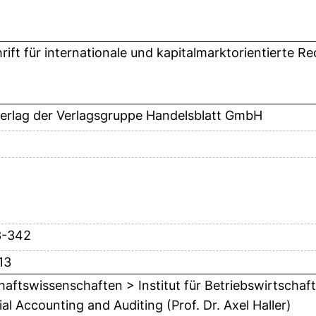
hrift für internationale und kapitalmarktorientierte 
erlag der Verlagsgruppe Handelsblatt GmbH
3-342
13
haftswissenschaften > Institut für Betriebswirtschaft
al Accounting and Auditing (Prof. Dr. Axel Haller)