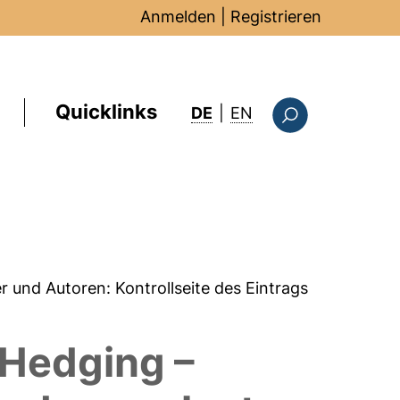
Anmelden
|
Registrieren
Quicklinks
: this page in Englis
DE
|
EN
Suchformular
er und Autoren:
Kontrollseite des Eintrags
 Hedging –