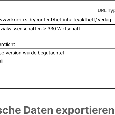
URL Ty
/www.kor-ifrs.de/content/heftinhalte/aktheft/
Verlag
zialwissenschaften > 330 Wirtschaft
entlicht
ese Version wurde begutachtet
il
sche Daten exportieren