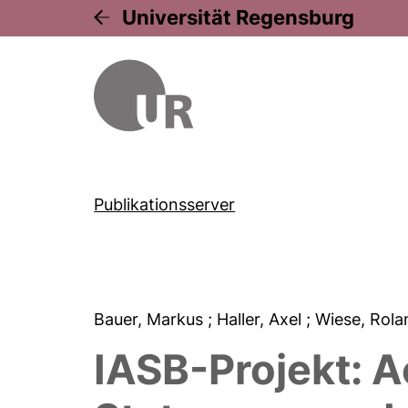
Universität Regensburg
Publikationsserver
Bauer, Markus
; Haller, Axel
; Wiese, Rol
IASB-Projekt: A