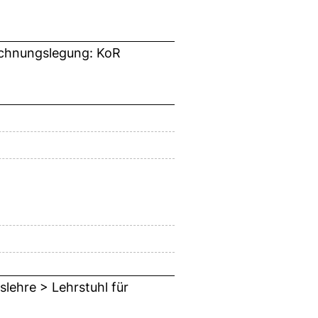
Rechnungslegung: KoR
slehre > Lehrstuhl für