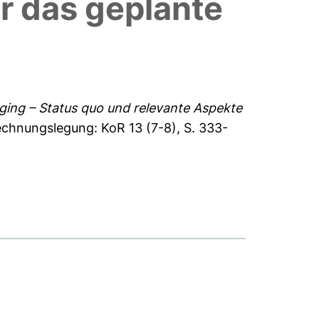
r das geplante
ging – Status quo und relevante Aspekte
Rechnungslegung: KoR 13 (7-8), S. 333-