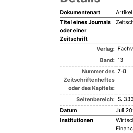
Dokumentenart
Artikel
Titel eines Journals
Zeitsc
oder einer
Zeitschrift
Fachv
Verlag:
13
Band:
7-8
Nummer des
Zeitschriftenheftes
oder des Kapitels:
S. 33
Seitenbereich:
Datum
Juli 20
Institutionen
Wirtsc
Financi