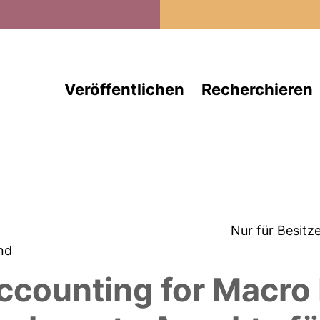
Direkt zum Inhalt
Veröffentlichen
Recherchieren
Nur für Besitz
and
ccounting for Macro