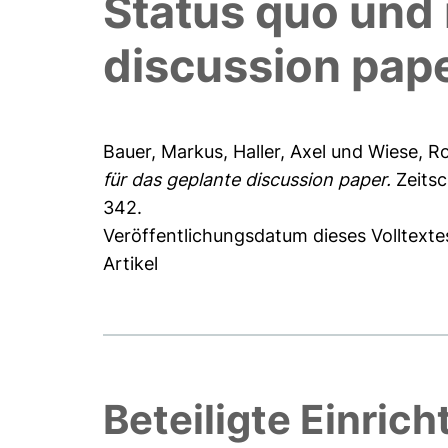
Status quo und 
discussion pap
Bauer, Markus
,
Haller, Axel
und
Wiese, R
für das geplante discussion paper.
Zeitsc
342.
Veröffentlichungsdatum dieses Volltexte
Artikel
Beteiligte Einric