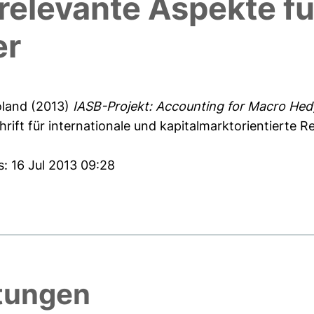
relevante Aspekte fü
er
oland
(2013)
IASB-Projekt: Accounting for Macro Hed
hrift für internationale und kapitalmarktorientierte 
s: 16 Jul 2013 09:28
htungen