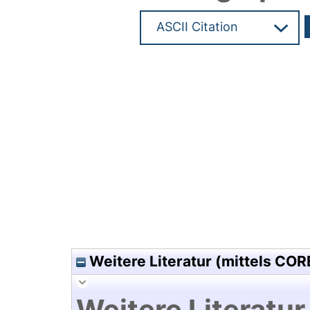
Hochladedatum:16 Jul 2013 0
Weitere Literatur (mittels COR
Weitere Literatur