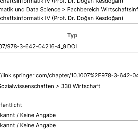
chaftsinformatik IV (Prof. Dr. Doğan Kesdoğan)
matik und Data Science > Fachbereich Wirtschaftsinf
chaftsinformatik IV (Prof. Dr. Doğan Kesdoğan)
Typ
007/978-3-642-04216-4_9
DOI
://link.springer.com/chapter/10.1007%2F978-3-642-0
Sozialwissenschaften > 330 Wirtschaft
fentlicht
kannt / Keine Angabe
kannt / Keine Angabe