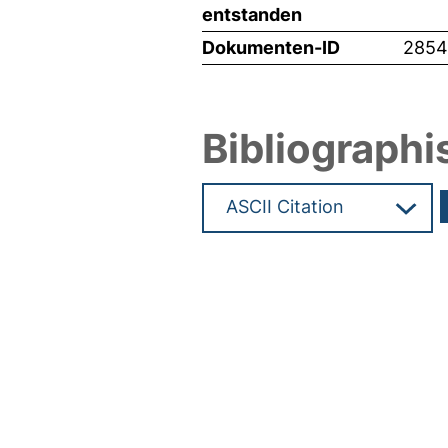
entstanden
Dokumenten-ID
285
Bibliographi
Hochladedatum:24 Jul 2013 1