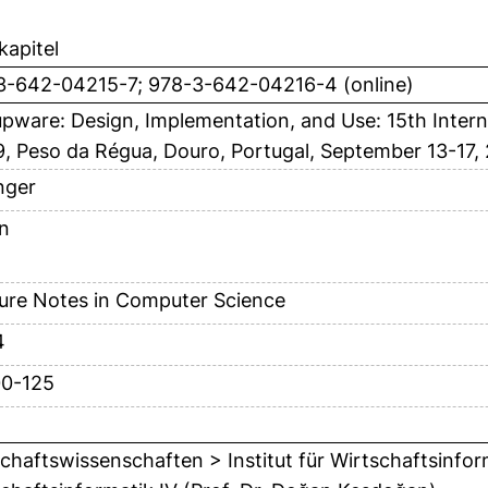
apitel
3-642-04215-7; 978-3-642-04216-4 (online)
pware: Design, Implementation, and Use: 15th Inter
, Peso da Régua, Douro, Portugal, September 13-17,
nger
in
ure Notes in Computer Science
4
00-125
chaftswissenschaften > Institut für Wirtschaftsinfor