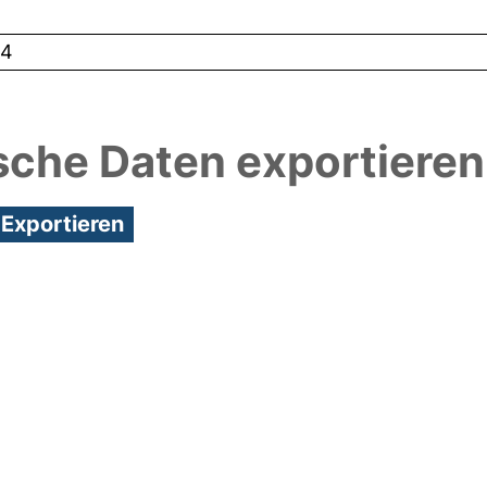
44
sche Daten exportieren
3:16/Metadaten zuletzt geändert: 29 Sep 2021 07:39