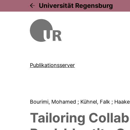
Universität Regensburg
Publikationsserver
Bourimi, Mohamed
; Kühnel, Falk
; Haake
Tailoring Colla