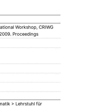
national Workshop, CRIWG
 2009. Proceedings
matik > Lehrstuhl für