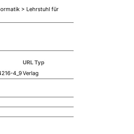
ormatik > Lehrstuhl für
URL Typ
4216-4_9
Verlag