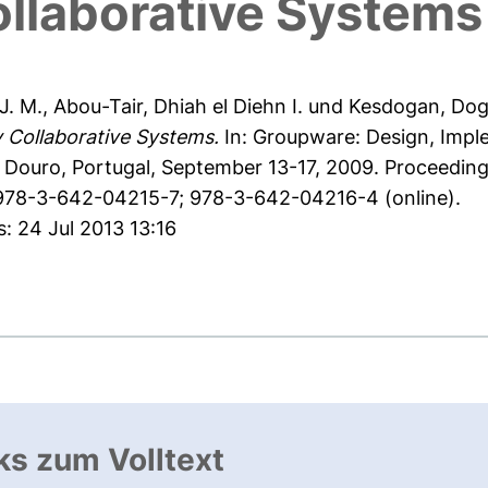
ollaborative Systems
J. M.
,
Abou-Tair, Dhiah el Diehn I.
und
Kesdogan, Do
y Collaborative Systems.
In: Groupware: Design, Imple
ouro, Portugal, September 13-17, 2009. Proceeding
N 978-3-642-04215-7; 978-3-642-04216-4 (online).
: 24 Jul 2013 13:16
ks zum Volltext