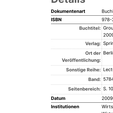
Dokumentenart
Buchk
ISBN
978-
Grou
Buchtitel:
2009
Spri
Verlag:
Berl
Ort der
Veröffentlichung:
Lect
Sonstige Reihe:
578
Band:
S. 1
Seitenbereich:
Datum
2009
Institutionen
Wirts