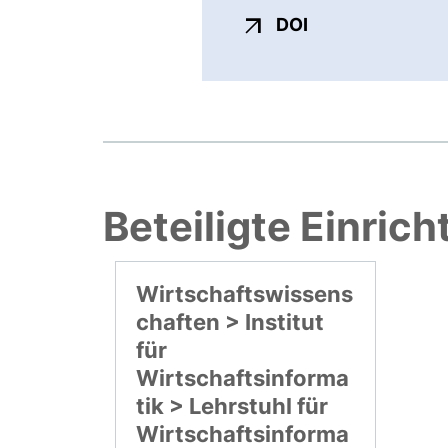
externer Link, ö
DOI
Beteiligte Einric
Wirtschaftswissens
chaften > Institut
für
Wirtschaftsinforma
tik > Lehrstuhl für
Wirtschaftsinforma