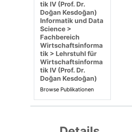
tik IV (Prof. Dr.
Doğan Kesdoğan)
Informatik und Data
Science >
Fachbereich
Wirtschaftsinforma
tik > Lehrstuhl für
Wirtschaftsinforma
tik IV (Prof. Dr.
Doğan Kesdoğan)
Browse Publikationen
Details