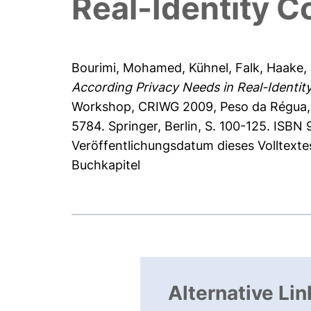
Real-Identity C
Bourimi, Mohamed
,
Kühnel, Falk
,
Haake, 
According Privacy Needs in Real-Identit
Workshop, CRIWG 2009, Peso da Régua, D
5784. Springer, Berlin, S. 100-125. ISB
Veröffentlichungsdatum dieses Volltextes
Buchkapitel
Alternative Lin