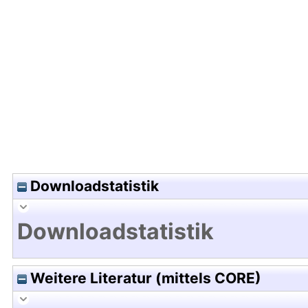
Hochladedatum:03 Sep 2013 06:24/Metadaten zu
Downloadstatistik
Downloadstatistik
Weitere Literatur (mittels CORE)