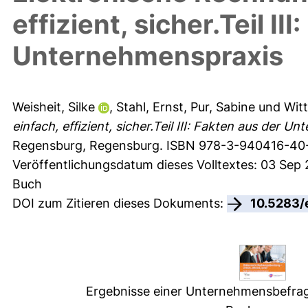
effizient, sicher.Teil II
Unternehmenspraxis
Weisheit, Silke
,
Stahl, Ernst
,
Pur, Sabine
und
Wit
einfach, effizient, sicher.Teil III: Fakten aus der U
Regensburg, Regensburg. ISBN 978-3-940416-40-
Veröffentlichungsdatum dieses Volltextes: 03 Sep
Buch
DOI zum Zitieren dieses Dokuments:
10.5283/
Ergebnisse einer Unternehmensbefrag