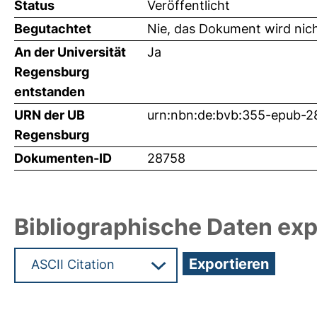
Status
Veröffentlicht
Begutachtet
Nie, das Dokument wird nic
An der Universität
Ja
Regensburg
entstanden
URN der UB
urn:nbn:de:bvb:355-epub-
Regensburg
Dokumenten-ID
28758
Bibliographische Daten exp