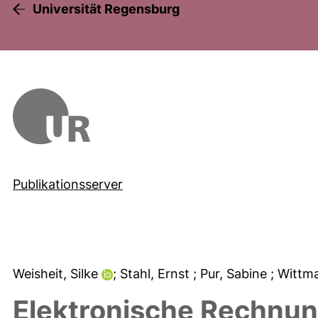
Universität Regensburg
Publikationsserver
Weisheit, Silke
; Stahl, Ernst
; Pur, Sabine
; Wittm
Elektronische Rechnun