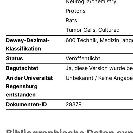
Neuroglia/chemistry
Protons
Rats
Tumor Cells, Cultured
Dewey-Dezimal-
600 Technik, Medizin, an
Klassifikation
Status
Veröffentlicht
Begutachtet
Ja, diese Version wurde b
An der Universität
Unbekannt / Keine Angabe
Regensburg
entstanden
Dokumenten-ID
29379