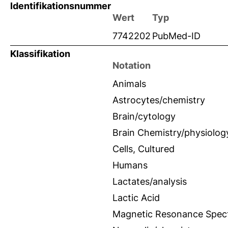
Identifikationsnummer
Wert
Typ
7742202
PubMed-ID
Klassifikation
Notation
Animals
Astrocytes/chemistry
Brain/cytology
Brain Chemistry/physiolog
Cells, Cultured
Humans
Lactates/analysis
Lactic Acid
Magnetic Resonance Spec