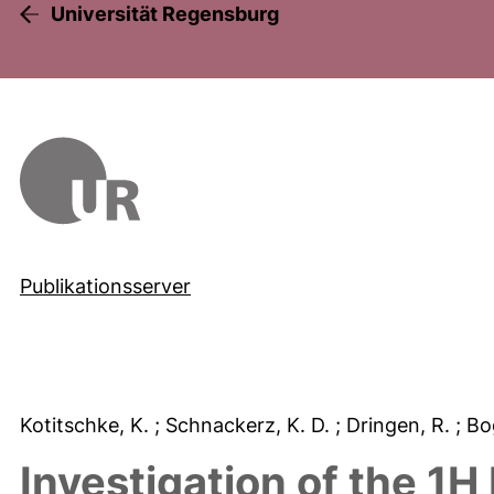
Universität Regensburg
Publikationsserver
Kotitschke, K.
; Schnackerz, K. D.
; Dringen, R.
; B
Investigation of the 1H 