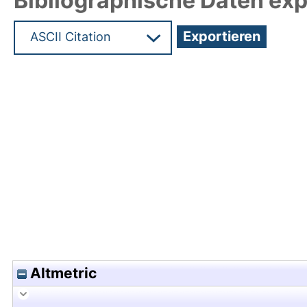
Bibliographische Daten exp
Hochladedatum:24 Jan 2014 06:40/Metadaten zu
Altmetric