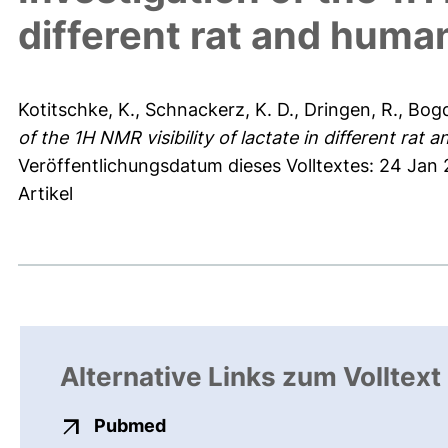
different rat and human
Kotitschke, K.
,
Schnackerz, K. D.
,
Dringen, R.
,
Bogd
of the 1H NMR visibility of lactate in different rat 
Veröffentlichungsdatum dieses Volltextes: 24 Jan
Artikel
Alternative Links zum Volltext
externer Link, öffnet neues Fens
Pubmed