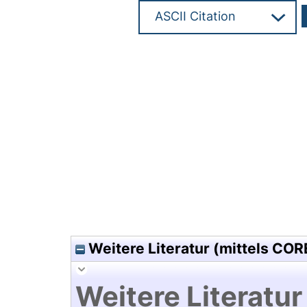
Hochladedatum:29 Jan 2014 1
Weitere Literatur (mittels COR
Weitere Literatur