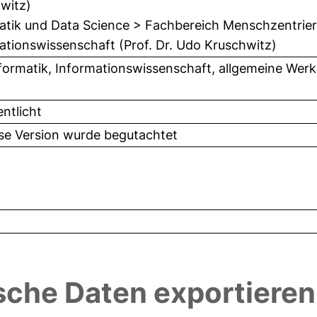
witz)
atik und Data Science > Fachbereich Menschzentriert
ationswissenschaft (Prof. Dr. Udo Kruschwitz)
formatik, Informationswissenschaft, allgemeine Werk
entlicht
ese Version wurde begutachtet
sche Daten exportieren