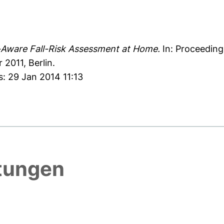
ware Fall-Risk Assessment at Home.
In: Proceedin
 2011, Berlin.
s: 29 Jan 2014 11:13
htungen