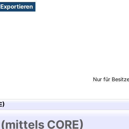
1:13/Metadaten zuletzt geändert: 25 Mai 2018 13:06
Nur für Besitz
E)
 (mittels CORE)