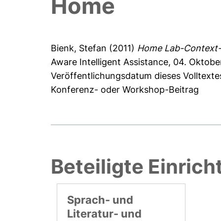
Home
Bienk, Stefan
(2011)
Home Lab-Context-A
Aware Intelligent Assistance, 04. Oktober
Veröffentlichungsdatum dieses Volltexte
Konferenz- oder Workshop-Beitrag
Beteiligte Einric
Sprach- und
Literatur- und