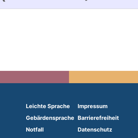
(external link, opens in 
Leichte Sprache
Impressum
(external link, opens i
Gebärdensprache
Barrierefreiheit
(external link, opens in a new wind
Notfall
Datenschutz