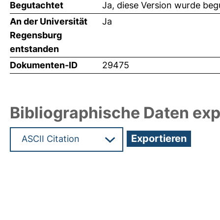
Begutachtet
Ja, diese Version wurde beg
An der Universität
Ja
Regensburg
entstanden
Dokumenten-ID
29475
Bibliographische Daten exp
Hochladedatum:10 Feb 2014 11:21/Metadaten zul