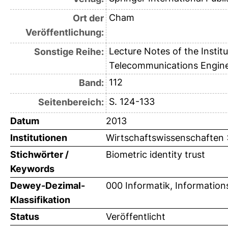
Cham
Ort der
Veröffentlichung:
Lecture Notes of the Instit
Sonstige Reihe:
Telecommunications Engine
112
Band:
S. 124-133
Seitenbereich:
Datum
2013
Institutionen
Wirtschaftswissenschaften >
Stichwörter /
Biometric identity trust
Keywords
Dewey-Dezimal-
000 Informatik, Information
Klassifikation
Status
Veröffentlicht