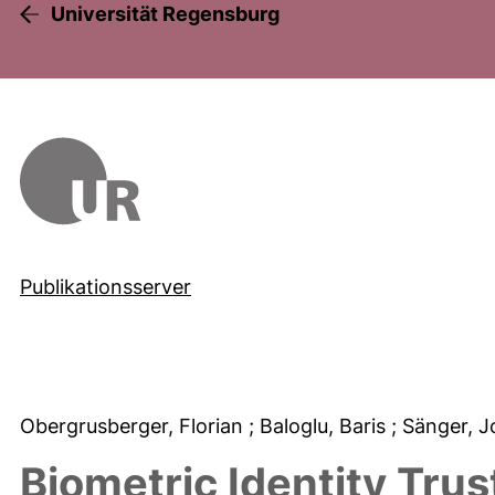
Universität Regensburg
Publikationsserver
Obergrusberger, Florian
; Baloglu, Baris
; Sänger, 
Biometric Identity Tru