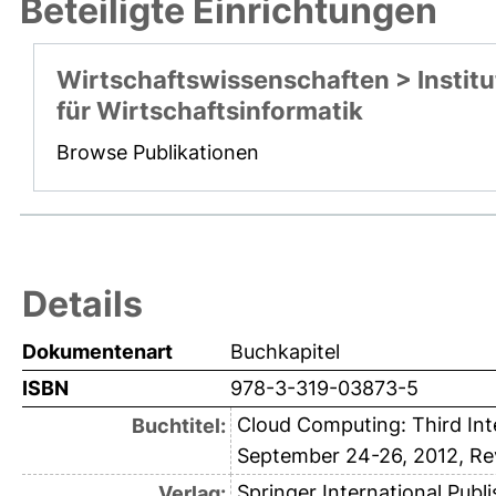
Beteiligte Einrichtungen
Wirtschaftswissenschaften > Institu
für Wirtschaftsinformatik
Browse Publikationen
Details
Dokumentenart
Buchkapitel
ISBN
978-3-319-03873-5
Cloud Computing: Third Int
Buchtitel:
September 24-26, 2012, Re
Springer International Publi
Verlag: