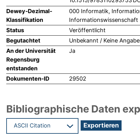
10.1515/9783110293753
DO
Dewey-Dezimal-
000 Informatik, Informati
Klassifikation
Informationswissenschaft
Status
Veröffentlicht
Begutachtet
Unbekannt / Keine Angabe
An der Universität
Ja
Regensburg
entstanden
Dokumenten-ID
29502
Bibliographische Daten exp