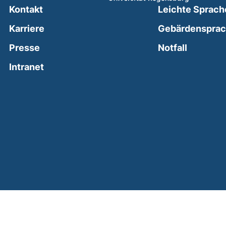
Kontakt
Leichte Sprach
Karriere
Gebärdenspra
(external
Presse
Notfall
(external link, opens in a new window)
Intranet