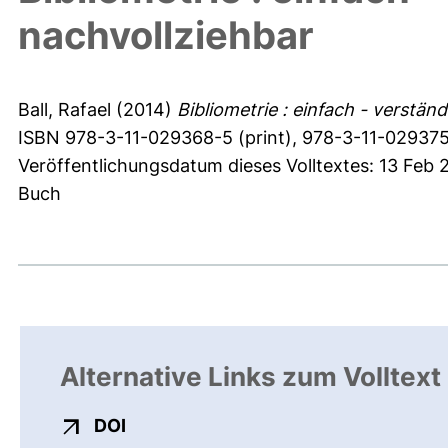
nachvollziehbar
Ball, Rafael
(2014)
Bibliometrie : einfach - verständ
ISBN 978-3-11-029368-5 (print), 978-3-11-029375-
Veröffentlichungsdatum dieses Volltextes: 13 Feb 
Buch
Alternative Links zum Volltext
externer Link, öffnet neues Fenster
DOI