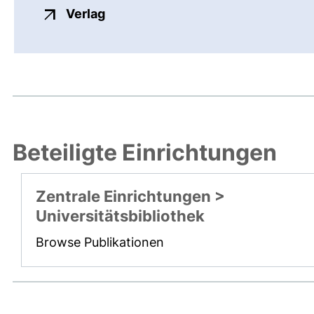
externer Link, öffnet neues Fenste
Verlag
Beteiligte Einrichtungen
Zentrale Einrichtungen >
Universitätsbibliothek
Browse Publikationen