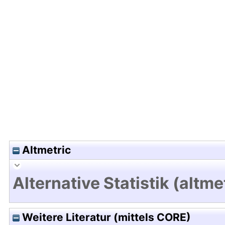
Hochladedatum:13 Feb 2014 14:45/Metadaten zu
Altmetric
Alternative Statistik (altme
Weitere Literatur (mittels CORE)