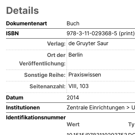
Details
Dokumentenart
Buch
ISBN
978-3-11-029368-5 (print)
de Gruyter Saur
Verlag:
Berlin
Ort der
Veröffentlichung:
Praxiswissen
Sonstige Reihe:
VIII, 103
Seitenanzahl:
Datum
2014
Institutionen
Zentrale Einrichtungen > U
Identifikationsnummer
Wert
Ty