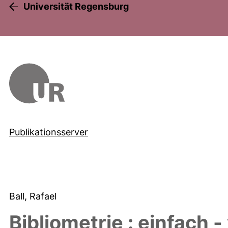
Universität Regensburg
Publikationsserver
Ball, Rafael
Bibliometrie : einfach -