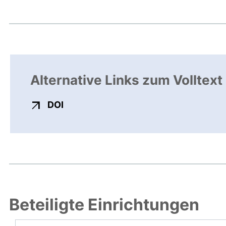
Alternative Links zum Volltext
externer Link, öffnet neues Fenster
DOI
Beteiligte Einrichtungen