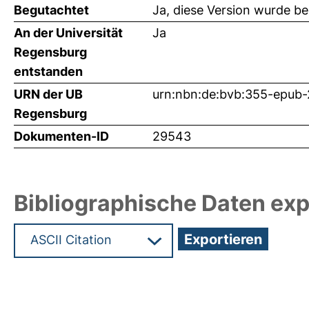
Begutachtet
Ja, diese Version wurde b
An der Universität
Ja
Regensburg
entstanden
URN der UB
urn:nbn:de:bvb:355-epub
Regensburg
Dokumenten-ID
29543
Bibliographische Daten exp