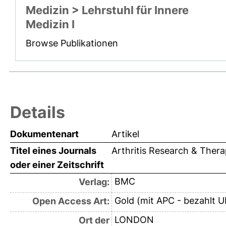
Medizin > Lehrstuhl für Innere
Medizin I
Browse Publikationen
Details
Dokumentenart
Artikel
Titel eines Journals
Arthritis Research & Ther
oder einer Zeitschrift
BMC
Verlag:
Gold (mit APC - bezahlt U
Open Access Art:
LONDON
Ort der