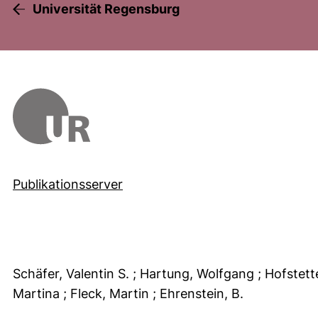
Universität Regensburg
Publikationsserver
Schäfer, Valentin S.
; Hartung, Wolfgang
; Hofstett
Martina
; Fleck, Martin
; Ehrenstein, B.