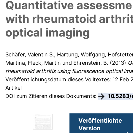
Quantitative assessment
with rheumatoid arthri
optical imaging
Schäfer, Valentin S.
,
Hartung, Wolfgang
,
Hofstetter
Martina
,
Fleck, Martin
und
Ehrenstein, B.
(2013)
Qu
rheumatoid arthritis using fluorescence optical ima
Veröffentlichungsdatum dieses Volltextes: 12 Feb 
Artikel
DOI zum Zitieren dieses Dokuments:
10.5283/
Veröffentlichte
Version