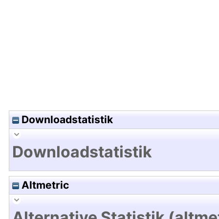
Hochladedatum:12 Feb 2014 13:02/Metadaten zu
Downloadstatistik
Downloadstatistik
Altmetric
Alternative Statistik (altme