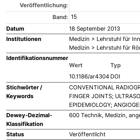
Veröffentlichung:
15
Band:
Datum
18 September 2013
Institutionen
Medizin > Lehrstuhl für Inn
Medizin > Lehrstuhl für R
Identifikationsnummer
Wert
Typ
10.1186/ar4304
DOI
Stichwörter /
CONVENTIONAL RADIOGRA
Keywords
FINGER JOINTS; ULTRA
EPIDEMIOLOGY; ANGIOGE
Dewey-Dezimal-
600 Technik, Medizin, an
Klassifikation
Status
Veröffentlicht