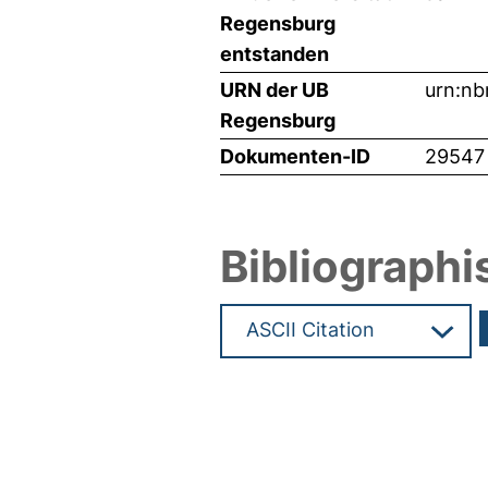
Regensburg
entstanden
URN der UB
urn:nb
Regensburg
Dokumenten-ID
29547
Bibliographi