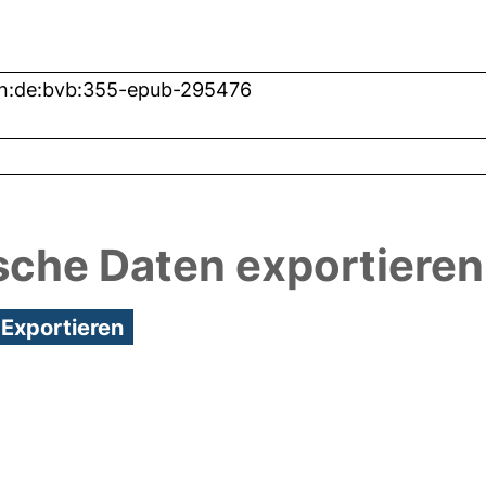
n:de:bvb:355-epub-295476
sche Daten exportieren