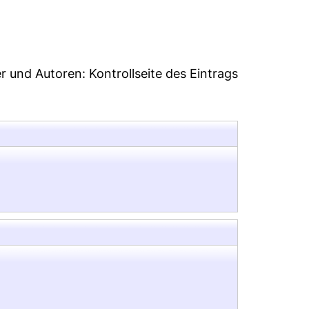
5
er und Autoren:
Kontrollseite des Eintrags