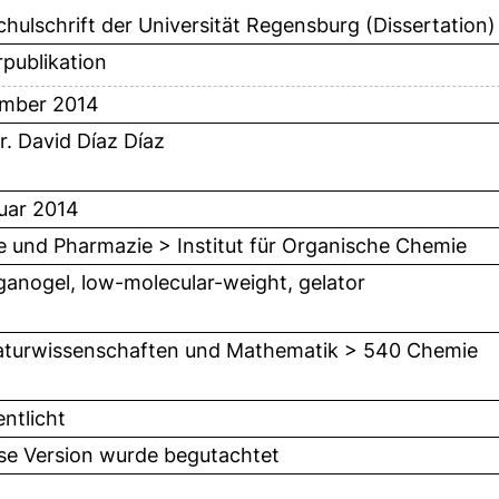
hulschrift der Universität Regensburg (Dissertation)
publikation
ember 2014
r. David Díaz Díaz
uar 2014
 und Pharmazie > Institut für Organische Chemie
rganogel, low-molecular-weight, gelator
turwissenschaften und Mathematik > 540 Chemie
entlicht
ese Version wurde begutachtet