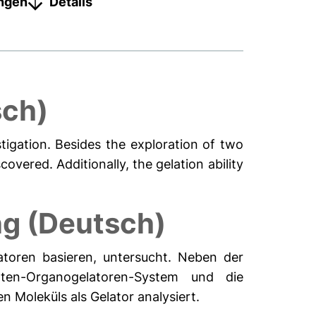
ungen
Details
sch)
tigation. Besides the exploration of two
vered. Additionally, the gelation ability
g (Deutsch)
atoren basieren, untersucht. Neben der
ten-Organogelatoren-System und die
 Moleküls als Gelator analysiert.