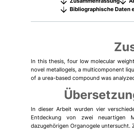
Zusammenfassung
A
Bibliographische Daten 
Zus
In this thesis, four low molecular weig
novel metallogels, a multicomponent liqu
of a urea-based compound was analyze
Übersetzun
In dieser Arbeit wurden vier verschie
Entdeckung von zwei neuartigen Me
dazugehörigen Organogele untersucht. Zu