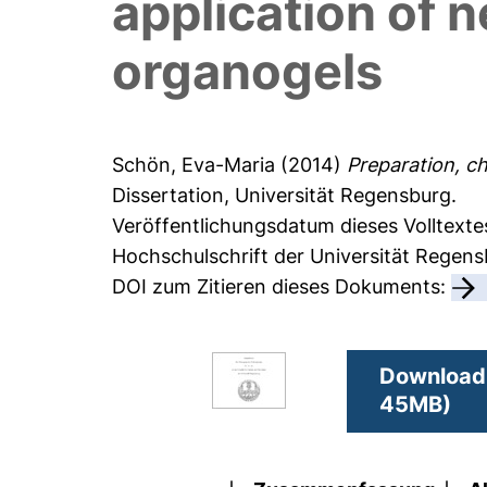
application of
organogels
Schön, Eva-Maria
(2014)
Preparation, c
Dissertation, Universität Regensburg.
Veröffentlichungsdatum dieses Volltexte
Hochschulschrift der Universität Regen
DOI zum Zitieren dieses Dokuments:
Download 
45MB)