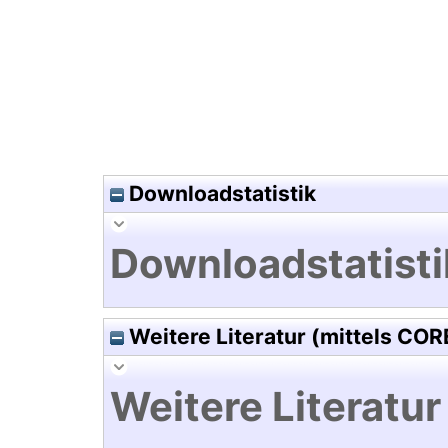
Hochladedatum:01 Dez 2014 1
Downloadstatistik
Downloadstatisti
Weitere Literatur (mittels COR
Weitere Literatur