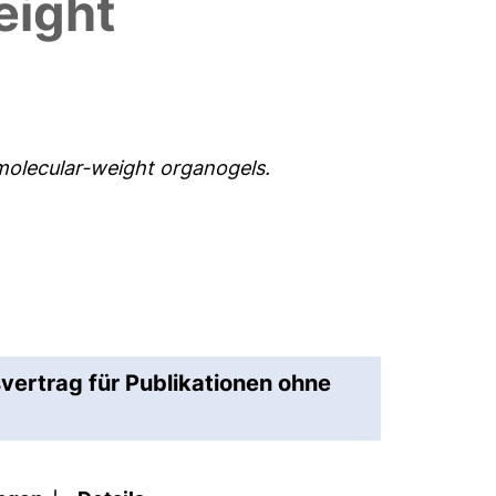
eight
-molecular-weight organogels.
svertrag für Publikationen ohne