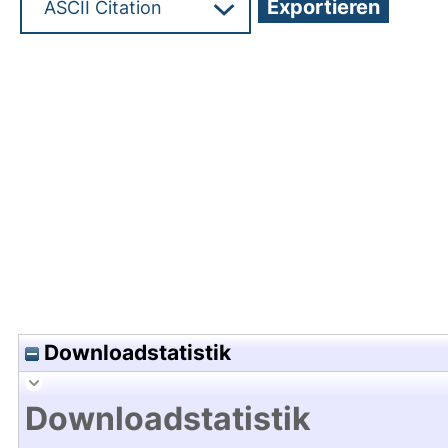
Hochladedatum:07 Apr 2015 13:47/Metadaten zu
Downloadstatistik
Downloadstatistik