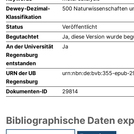
Dewey-Dezimal-
500 Naturwissenschaften u
Klassifikation
Status
Veröffentlicht
Begutachtet
Ja, diese Version wurde beg
An der Universität
Ja
Regensburg
entstanden
URN der UB
urn:nbn:de:bvb:355-epub-2
Regensburg
Dokumenten-ID
29814
Bibliographische Daten exp