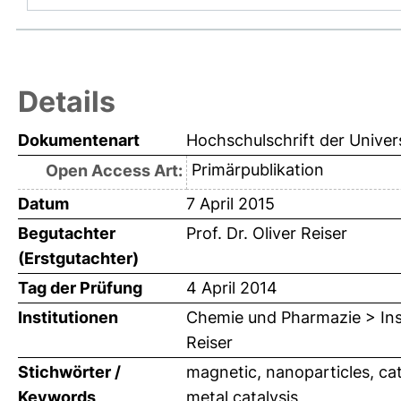
Details
Dokumentenart
Hochschulschrift der Univer
Primärpublikation
Open Access Art:
Datum
7 April 2015
Begutachter
Prof. Dr. Oliver Reiser
(Erstgutachter)
Tag der Prüfung
4 April 2014
Institutionen
Chemie und Pharmazie > Inst
Reiser
Stichwörter /
magnetic, nanoparticles, cat
Keywords
metal catalysis