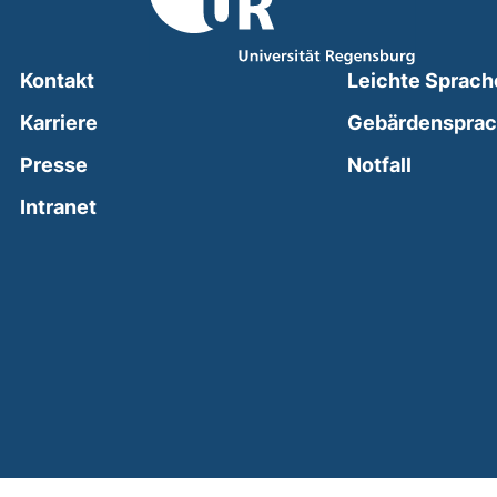
Kontakt
Leichte Sprach
Karriere
Gebärdenspra
(external
Presse
Notfall
(external link, opens in a new window)
Intranet