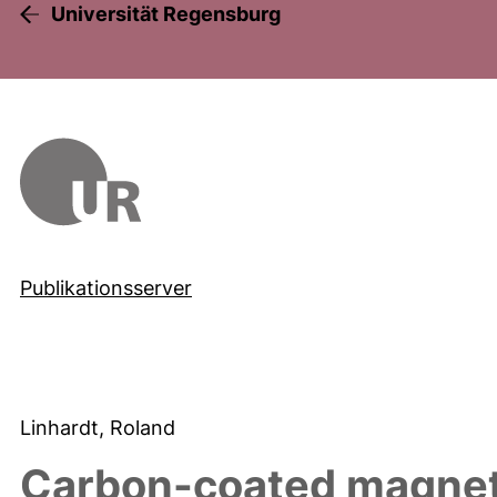
Universität Regensburg
Publikationsserver
Linhardt, Roland
Carbon-coated magneti